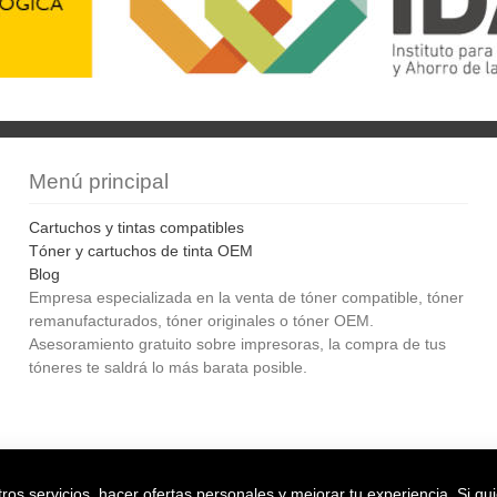
Menú principal
Cartuchos y tintas compatibles
Tóner y cartuchos de tinta OEM
Blog
Empresa especializada en la venta de tóner compatible, tóner
remanufacturados, tóner originales o tóner OEM.
Asesoramiento gratuito sobre impresoras, la compra de tus
tóneres te saldrá lo más barata posible.
Bol
os servicios, hacer ofertas personales y mejorar tu experiencia. Si qu