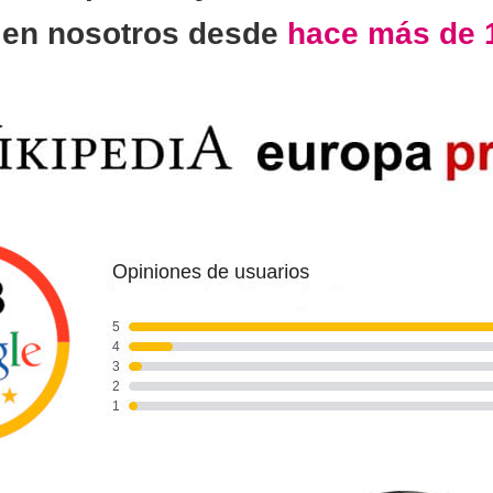
n
en nosotros desde
hace más de 