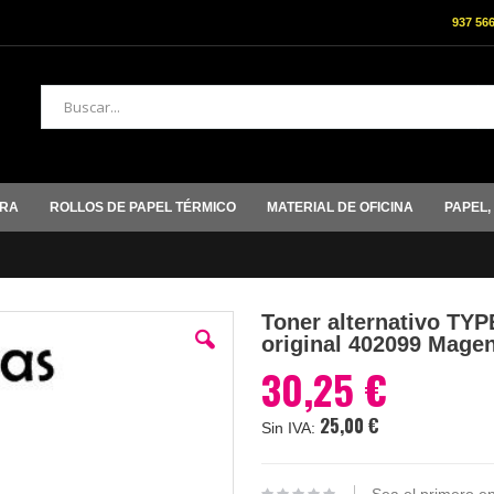
937 56
Buscar
ORA
ROLLOS DE PAPEL TÉRMICO
MATERIAL DE OFICINA
PAPEL,
Toner alternativo TYP
original 402099 Mage
30,25 €
25,00 €