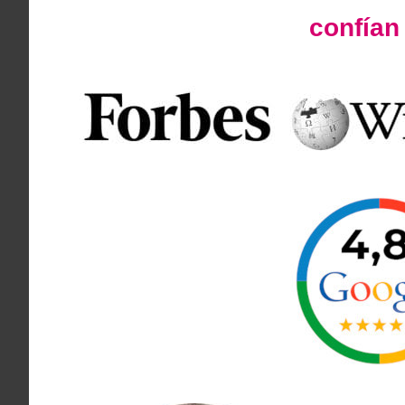
confía