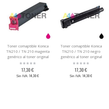
Toner comaptible Konica
Toner comaptible Konica
TN210 / TN 210 magenta
TN210 / TN 210 negro
genérico al toner original
genérico al toner original
konica Minolta 8938-511
konica Minolta 8938-509
Rating:
Rating:
0%
0%
17,30 €
17,30 €
14,30 €
14,30 €