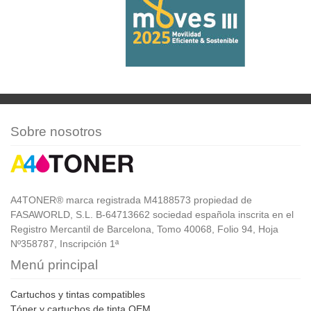
Sobre nosotros
A4TONER® marca registrada M4188573 propiedad de
FASAWORLD, S.L. B-64713662 sociedad española inscrita en el
Registro Mercantil de Barcelona, Tomo 40068, Folio 94, Hoja
Nº358787, Inscripción 1ª
Menú principal
Cartuchos y tintas compatibles
Tóner y cartuchos de tinta OEM