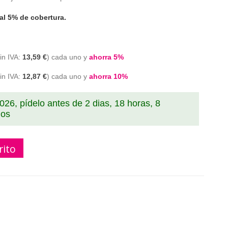
al 5% de cobertura.
13,59 €
cada uno y
ahorra
5
%
12,87 €
cada uno y
ahorra
10
%
2026, pídelo antes de
2 dias, 18 horas, 8
dos
rito