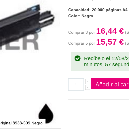
Capacidad: 20.000 páginas A4 
Color: Negro
16,44 €
Comprar 3 por
15,57 €
Comprar 5 por
Recíbelo el 12/08/
minutos, 56 segun
Añadir al car
original 8938-509 Negro