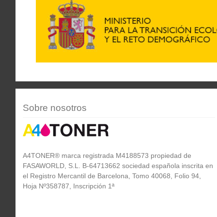
Sobre nosotros
A4TONER® marca registrada M4188573 propiedad de
FASAWORLD, S.L. B-64713662 sociedad española inscrita en
el Registro Mercantil de Barcelona, Tomo 40068, Folio 94,
Hoja Nº358787, Inscripción 1ª