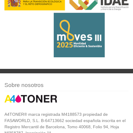
Sobre nosotros
A4TONER® marca registrada M4188573 propiedad de
FASAWORLD, S.L. B-64713662 sociedad española inscrita en el
Registro Mercantil de Barcelona, Tomo 40068, Folio 94, Hoja
Nº358787, Inscripción 1ª