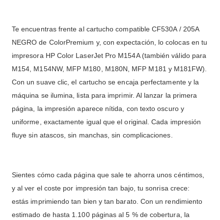
Te encuentras frente al cartucho compatible CF530A / 205A
NEGRO de ColorPremium y, con expectación, lo colocas en tu
impresora HP Color LaserJet Pro M154A (también válido para
M154, M154NW, MFP M180, M180N, MFP M181 y M181FW).
Con un suave clic, el cartucho se encaja perfectamente y la
máquina se ilumina, lista para imprimir. Al lanzar la primera
página, la impresión aparece nítida, con texto oscuro y
uniforme, exactamente igual que el original. Cada impresión
fluye sin atascos, sin manchas, sin complicaciones.
Sientes cómo cada página que sale te ahorra unos céntimos,
y al ver el coste por impresión tan bajo, tu sonrisa crece:
estás imprimiendo tan bien y tan barato. Con un rendimiento
estimado de hasta 1.100 páginas al 5 % de cobertura, la