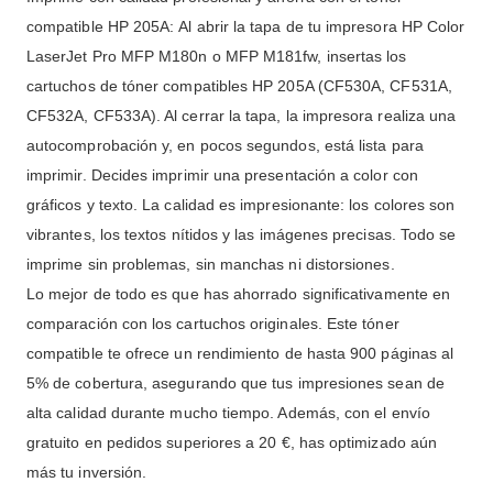
compatible HP 205A: Al abrir la tapa de tu impresora HP Color
LaserJet Pro MFP M180n o MFP M181fw, insertas los
cartuchos de tóner compatibles HP 205A (CF530A, CF531A,
CF532A, CF533A). Al cerrar la tapa, la impresora realiza una
autocomprobación y, en pocos segundos, está lista para
imprimir. Decides imprimir una presentación a color con
gráficos y texto. La calidad es impresionante: los colores son
vibrantes, los textos nítidos y las imágenes precisas. Todo se
imprime sin problemas, sin manchas ni distorsiones.
Lo mejor de todo es que has ahorrado significativamente en
comparación con los cartuchos originales. Este tóner
compatible te ofrece un rendimiento de hasta 900 páginas al
5% de cobertura, asegurando que tus impresiones sean de
alta calidad durante mucho tiempo. Además, con el envío
gratuito en pedidos superiores a 20 €, has optimizado aún
más tu inversión.