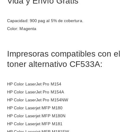
Vida y Envío Gratis
Capacidad: 900 pag al 5% de cobertura.
Color: Magenta
Impresoras compatibles con el
toner alternativo CF533A:
HP Color LaserJet Pro M154
HP Color LaserJet Pro M154A
HP Color LaserJet Pro M154NW
HP Color Laserjet MFP M180
HP Color Laserjet MFP M180N
HP Color Laserjet MFP M181
HP Color Laserjet MFP M181FW