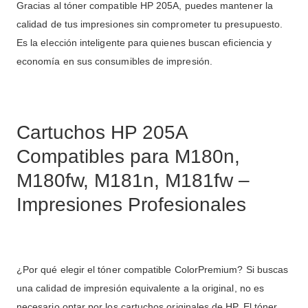
Gracias al tóner compatible HP 205A, puedes mantener la
calidad de tus impresiones sin comprometer tu presupuesto.
Es la elección inteligente para quienes buscan eficiencia y
economía en sus consumibles de impresión.
Cartuchos HP 205A
Compatibles para M180n,
M180fw, M181n, M181fw –
Impresiones Profesionales
¿Por qué elegir el tóner compatible ColorPremium? Si buscas
una calidad de impresión equivalente a la original, no es
necesario optar por los cartuchos originales de HP. El tóner