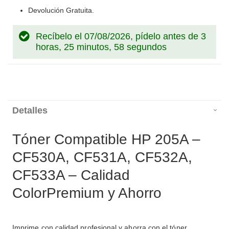
Devolución Gratuita.
Recíbelo el 07/08/2026, pídelo antes de
3
horas, 25 minutos, 57 segundos
Detalles
Tóner Compatible HP 205A –
CF530A, CF531A, CF532A,
CF533A – Calidad
ColorPremium y Ahorro
Imprime con calidad profesional y ahorra con el tóner