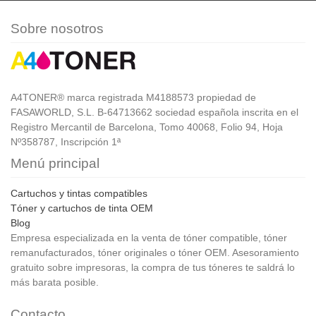
Sobre nosotros
A4TONER® marca registrada M4188573 propiedad de
FASAWORLD, S.L. B-64713662 sociedad española inscrita en el
Registro Mercantil de Barcelona, Tomo 40068, Folio 94, Hoja
Nº358787, Inscripción 1ª
Menú principal
Cartuchos y tintas compatibles
Tóner y cartuchos de tinta OEM
Blog
Empresa especializada en la venta de tóner compatible, tóner
remanufacturados, tóner originales o tóner OEM. Asesoramiento
gratuito sobre impresoras, la compra de tus tóneres te saldrá lo
más barata posible.
Contacto