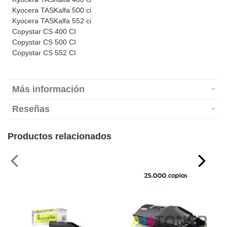
Kyocera TASKalfa 500 ci
Kyocera TASKalfa 552 ci
Copystar CS 400 CI
Copystar CS 500 CI
Copystar CS 552 CI
Más información
Reseñas
Productos relacionados