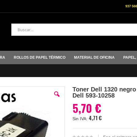
937 56
Buscar
ORA
ROLLOS DE PAPEL TÉRMICO
MATERIAL DE OFICINA
PAPEL,
Toner Dell 1320 negro 
Dell 593-10258
5,70 €
4,71 €