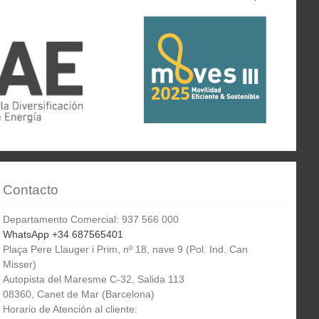
Contacto
Departamento Comercial: 937 566 000
WhatsApp +34 687565401
Plaça Pere Llauger i Prim, nº 18, nave 9 (Pol. Ind. Can
Misser)
Autopista del Maresme C-32, Salida 113
08360, Canet de Mar (Barcelona)
Horario de Atención al cliente: