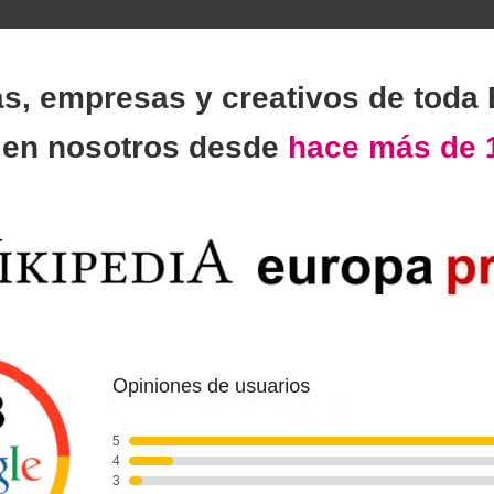
as, empresas y creativos de toda
n
en nosotros desde
hace más de 