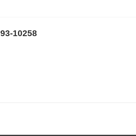
593-10258