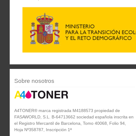
Sobre nosotros
A4TONER® marca registrada M4188573 propiedad de
FASAWORLD, S.L. B-64713662 sociedad española inscrita en
el Registro Mercantil de Barcelona, Tomo 40068, Folio 94,
Hoja Nº358787, Inscripción 1ª