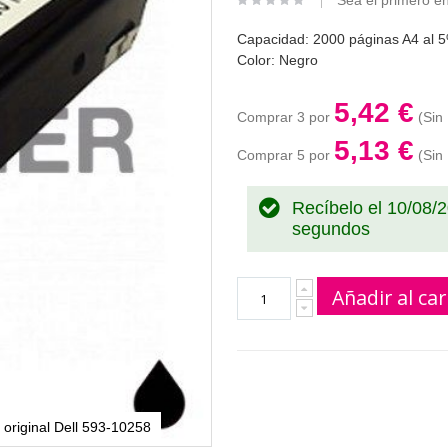
Sea el primero en
Capacidad: 2000 páginas A4 al 5
Color: Negro
5,42 €
Comprar 3 por
5,13 €
Comprar 5 por
Recíbelo el 10/08/
segundos
Añadir al car
 original Dell 593-10258