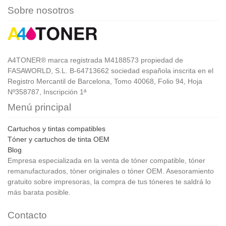
Sobre nosotros
A4TONER® marca registrada M4188573 propiedad de
FASAWORLD, S.L. B-64713662 sociedad española inscrita en el
Registro Mercantil de Barcelona, Tomo 40068, Folio 94, Hoja
Nº358787, Inscripción 1ª
Menú principal
Cartuchos y tintas compatibles
Tóner y cartuchos de tinta OEM
Blog
Empresa especializada en la venta de tóner compatible, tóner
remanufacturados, tóner originales o tóner OEM. Asesoramiento
gratuito sobre impresoras, la compra de tus tóneres te saldrá lo
más barata posible.
Contacto