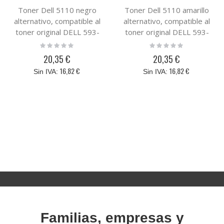
Toner Dell 5110 negro
Toner Dell 5110 amarillo
alternativo, compatible al
alternativo, compatible al
toner original DELL 593-
toner original DELL 593-
10121 / MD001
10123 / KD583
Rating:
Rating:
0%
0%
20,35 €
20,35 €
16,82 €
16,82 €
Familias, empresas y