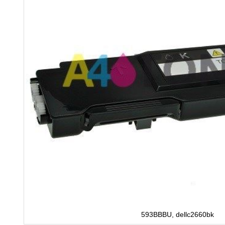
593BBBU, dellc2660bk