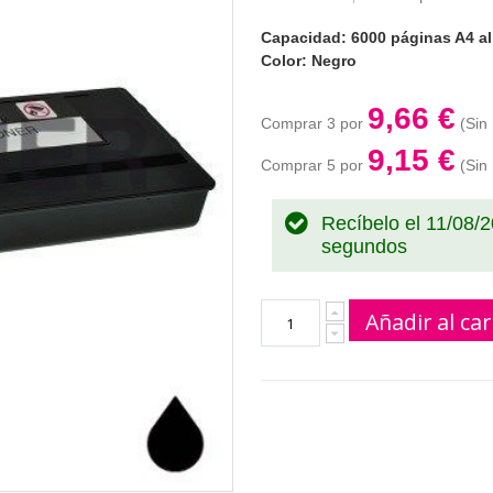
Capacidad: 6000 páginas A4 al
Color: Negro
9,66 €
Comprar 3 por
9,15 €
Comprar 5 por
Recíbelo el 11/08/
segundos
Añadir al car