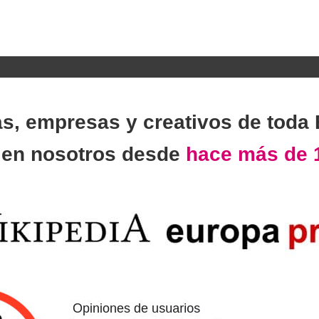
as, empresas y creativos de toda
n
en nosotros desde
hace más de 