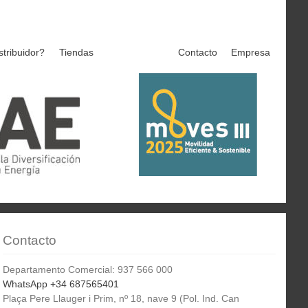
stribuidor?
Tiendas
Contacto
Empresa
Contacto
Departamento Comercial: 937 566 000
WhatsApp +34 687565401
Plaça Pere Llauger i Prim, nº 18, nave 9 (Pol. Ind. Can