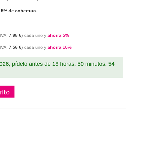
 5% de cobertura.
7,98 €
cada uno y
ahorra
5
%
7,56 €
cada uno y
ahorra
10
%
2026, pídelo antes de
18 horas, 50 minutos, 54
rito