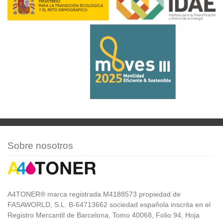
Sobre nosotros
A4TONER® marca registrada M4188573 propiedad de
FASAWORLD, S.L. B-64713662 sociedad española inscrita en el
Registro Mercantil de Barcelona, Tomo 40068, Folio 94, Hoja