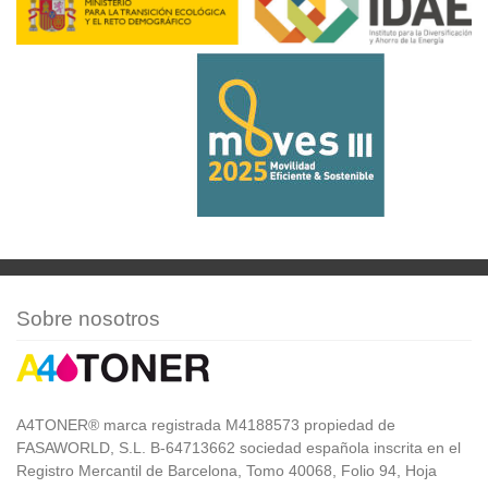
Sobre nosotros
A4TONER® marca registrada M4188573 propiedad de
FASAWORLD, S.L. B-64713662 sociedad española inscrita en el
Registro Mercantil de Barcelona, Tomo 40068, Folio 94, Hoja