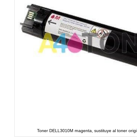
Toner DELL3010M magenta, sustituye al toner ori