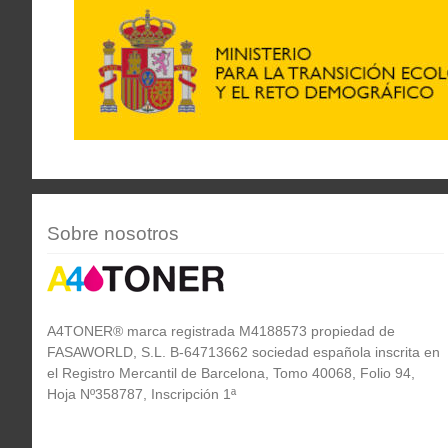
Sobre nosotros
A4TONER® marca registrada M4188573 propiedad de
FASAWORLD, S.L. B-64713662 sociedad española inscrita en
el Registro Mercantil de Barcelona, Tomo 40068, Folio 94,
Hoja Nº358787, Inscripción 1ª