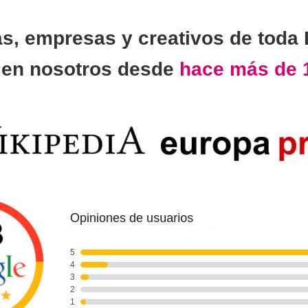
as, empresas y creativos de toda
n
en nosotros desde
hace más de 