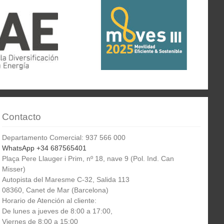
Contacto
Departamento Comercial: 937 566 000
WhatsApp +34 687565401
Plaça Pere Llauger i Prim, nº 18, nave 9 (Pol. Ind. Can
Misser)
Autopista del Maresme C-32, Salida 113
08360, Canet de Mar (Barcelona)
Horario de Atención al cliente:
De lunes a jueves de 8:00 a 17:00,
Viernes de 8:00 a 15:00