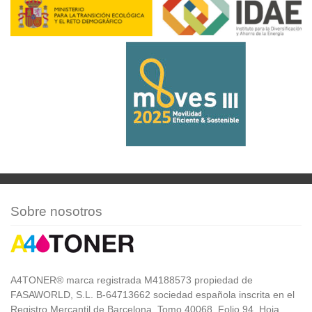
Sobre nosotros
A4TONER® marca registrada M4188573 propiedad de
FASAWORLD, S.L. B-64713662 sociedad española inscrita en el
Registro Mercantil de Barcelona, Tomo 40068, Folio 94, Hoja