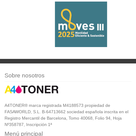
Sobre nosotros
A4TONER® marca registrada M4188573 propiedad de
FASAWORLD, S.L. B-64713662 sociedad española inscrita en el
Registro Mercantil de Barcelona, Tomo 40068, Folio 94, Hoja
Nº358787, Inscripción 1ª
Menú principal