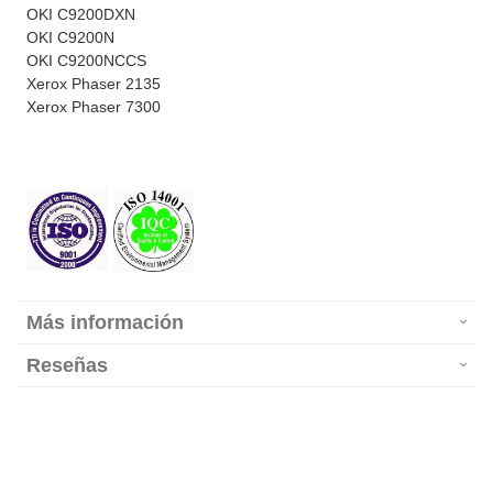
OKI C9200DXN
OKI C9200N
OKI C9200NCCS
Xerox Phaser 2135
Xerox Phaser 7300
Más información
Reseñas