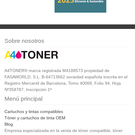
Sobre nosotros
A4TONER® marca registrada M4188573 propiedad de
FASAWORLD, S.L. B-64713662 sociedad española inscrita en el
Registro Mercantil de Barcelona, Tomo 40068, Folio 94, Hoja
Nº358787, Inscripción 1ª
Menú principal
Cartuchos y tintas compatibles
Tóner y cartuchos de tinta OEM
Blog
Empresa especializada en la venta de tóner compatible, tóner