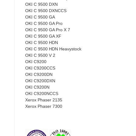
OKI C 9500 DXN
OKI C 9500 DXNCCS
OKI C 9500 GA
OKI C 9500 GA Pro
OKI C 9500 GA Pro X 7
OKI C 9500 GA XF
OKI C 9500 HDN
OKI C 9500 HDN Heavystock
OKI C 9500 V 2
OKI C9200
OKI C9200CCS
OKI C9200DN
OKI C9200DXN
OKI C9200N
OKI C9200NCCS
Xerox Phaser 2135
Xerox Phaser 7300