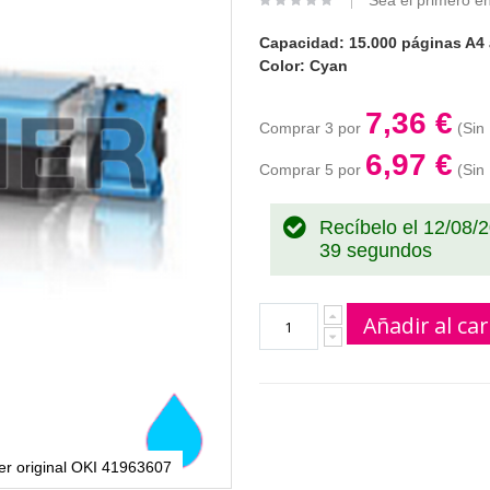
Sea el primero en
Capacidad: 15.000 páginas A4 
Color: Cyan
7,36 €
Comprar 3 por
6,97 €
Comprar 5 por
Recíbelo el 12/08/
38 segundos
Añadir al car
er original OKI 41963607