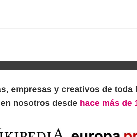
as, empresas y creativos de toda
n
en nosotros desde
hace más de 