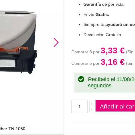
Garantía
de por vida.
Envío
Gratis.
Siempre te
ayudará un co
Devolución Gratuita.
3,33 €
Comprar 3 por
3,16 €
Comprar 5 por
Recíbelo el 11/08/
segundos
Añadir al car
other TN-1050
tone