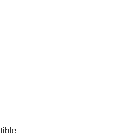
tible