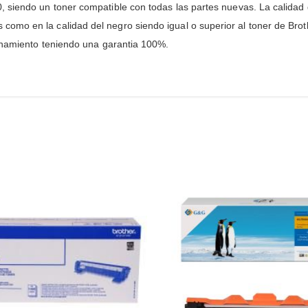
 siendo un toner compatible con todas las partes nuevas. La calidad d
o en la calidad del negro siendo igual o superior al toner de Brothe
ionamiento teniendo una garantia 100%.