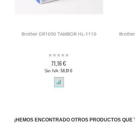
Brother DR1050 TAMBOR HL-1110
Brothe
Rating:
0%
71,16 €
58,81 €
¡HEMOS ENCONTRADO OTROS PRODUCTOS QUE 