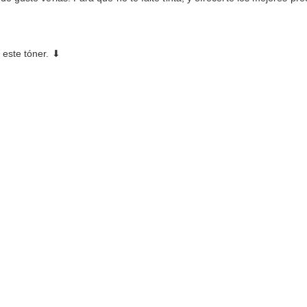
este tóner. ⬇