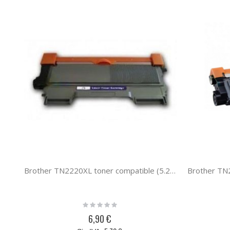
Brother TN2220XL toner compatible (5.2K)
Rating:
0%
6,90 €