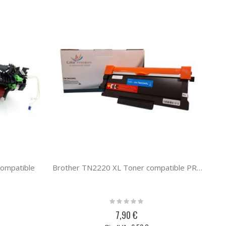
ompatible
Brother TN2220 XL Toner compatible PREMIUM (5.2K)
Rating:
0%
7,90 €