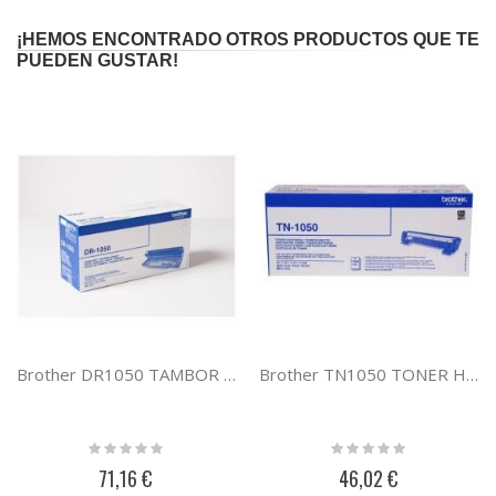
¡HEMOS ENCONTRADO OTROS PRODUCTOS QUE TE
PUEDEN GUSTAR!
Brother DR1050 TAMBOR HL-1110
Brother TN1050 TONER HL-1110
Rating:
Rating:
0%
0%
71,16 €
46,02 €