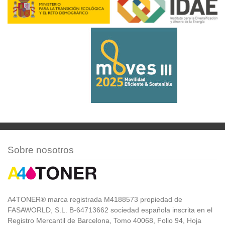
Sobre nosotros
A4TONER® marca registrada M4188573 propiedad de
FASAWORLD, S.L. B-64713662 sociedad española inscrita en el
Registro Mercantil de Barcelona, Tomo 40068, Folio 94, Hoja