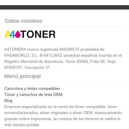
Sobre nosotros
A4TONER® marca registrada M4188573 propiedad de
FASAWORLD, S.L. B-64713662 sociedad española inscrita en el
Registro Mercantil de Barcelona, Tomo 40068, Folio 94, Hoja
Nº358787, Inscripción 1ª
Menú principal
Cartuchos y tintas compatibles
Tóner y cartuchos de tinta OEM
Blog
Empresa especializada en la venta de tóner compatible, tóner
remanufacturados, tóner originales o tóner OEM. Asesoramiento
gratuito sobre impresoras, la compra de tus tóneres te saldrá lo
más barata posible.