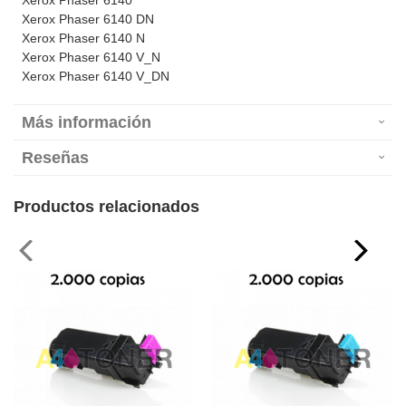
Xerox Phaser 6140
Xerox Phaser 6140 DN
Xerox Phaser 6140 N
Xerox Phaser 6140 V_N
Xerox Phaser 6140 V_DN
Más información
Reseñas
Productos relacionados