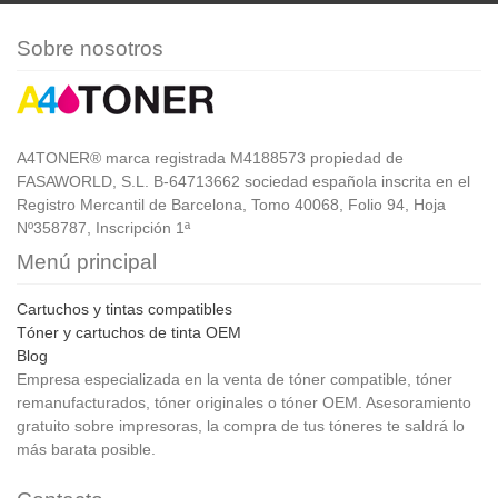
Sobre nosotros
A4TONER® marca registrada M4188573 propiedad de
FASAWORLD, S.L. B-64713662 sociedad española inscrita en el
Registro Mercantil de Barcelona, Tomo 40068, Folio 94, Hoja
Nº358787, Inscripción 1ª
Menú principal
Cartuchos y tintas compatibles
Tóner y cartuchos de tinta OEM
Blog
Empresa especializada en la venta de tóner compatible, tóner
remanufacturados, tóner originales o tóner OEM. Asesoramiento
gratuito sobre impresoras, la compra de tus tóneres te saldrá lo
más barata posible.