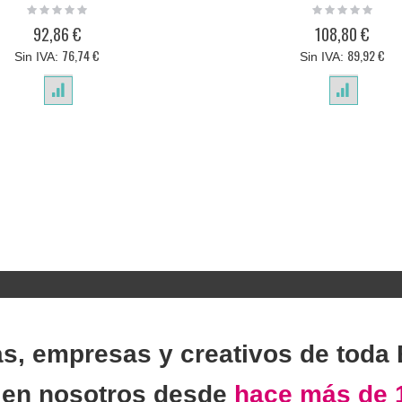
Rating:
Rating:
0%
0%
92,86 €
108,80 €
76,74 €
89,92 €
as, empresas y creativos de toda
n
en nosotros desde
hace más de 