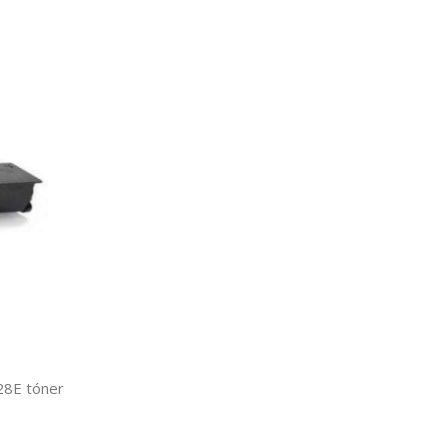
28E tóner