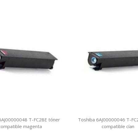
6AJ00000048 T-FC28E tóner
Toshiba 6AJ00000046 T-FC
compatible magenta
compatible cían