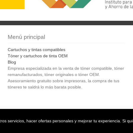
Menú principal
Cartuchos y tintas compatibles
Tóner y cartuchos de tinta OEM
Blog
Empresa especializada en la venta de tóner compatible, tóner
remanufacturados, tóner originales o tóner OEM.
Asesoramiento gratuito sobre impresoras, la compra de tus
tóneres te saldrá lo más barata posible.
Bol
os servicios, hacer ofertas personales y mejorar tu experiencia. Si qu