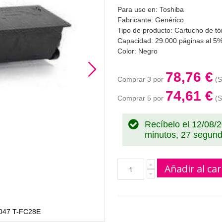
Para uso en: Toshiba
Fabricante: Genérico
Tipo de producto: Cartucho de tó
Capacidad: 29.000 páginas al 5%
Color: Negro
78,76 €
Comprar 3 por
74,61 €
Comprar 5 por
Recíbelo el 12/08/
minutos, 26 segun
Añadir al car
0047 T-FC28E
Toshiba 6AJ000