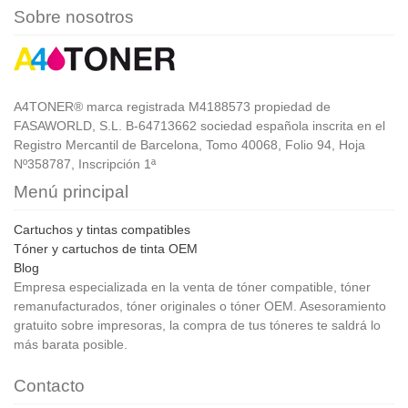
Sobre nosotros
A4TONER® marca registrada M4188573 propiedad de
FASAWORLD, S.L. B-64713662 sociedad española inscrita en el
Registro Mercantil de Barcelona, Tomo 40068, Folio 94, Hoja
Nº358787, Inscripción 1ª
Menú principal
Cartuchos y tintas compatibles
Tóner y cartuchos de tinta OEM
Blog
Empresa especializada en la venta de tóner compatible, tóner
remanufacturados, tóner originales o tóner OEM. Asesoramiento
gratuito sobre impresoras, la compra de tus tóneres te saldrá lo
más barata posible.
Contacto