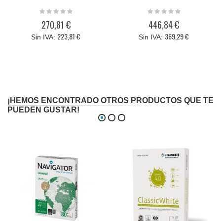
Rating:
Rating:
0%
0%
270,81 €
446,84 €
223,81 €
369,29 €
¡HEMOS ENCONTRADO OTROS PRODUCTOS QUE TE
PUEDEN GUSTAR!