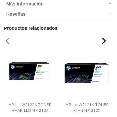
Más información
Reseñas
Productos relacionados
HP Inc W2122A TONER
HP Inc W2121X TONER
AMARILLO HP 212A
CIAN HP 212X