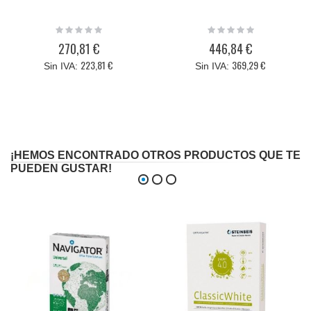
Rating:
Rating:
0%
0%
270,81 €
446,84 €
223,81 €
369,29 €
¡HEMOS ENCONTRADO OTROS PRODUCTOS QUE TE
PUEDEN GUSTAR!