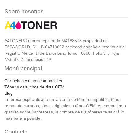
Sobre nosotros
A4TONER® marca registrada M4188573 propiedad de
FASAWORLD, S.L. B-64713662 sociedad española inscrita en el
Registro Mercantil de Barcelona, Tomo 40068, Folio 94, Hoja
Nº358787, Inscripción 1ª
Menú principal
Cartuchos y tintas compatibles
Tóner y cartuchos de tinta OEM
Blog
Empresa especializada en la venta de tóner compatible, tóner
remanufacturados, tóner originales o tóner OEM. Asesoramiento
gratuito sobre impresoras, la compra de tus tóneres te saldrá lo
más barata posible.
Contacto