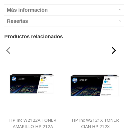
Más información
Reseñas
Productos relacionados
HP Inc W2122A TONER
HP Inc W2121X TONER
AMARILLO HP 212A
CIAN HP 212X