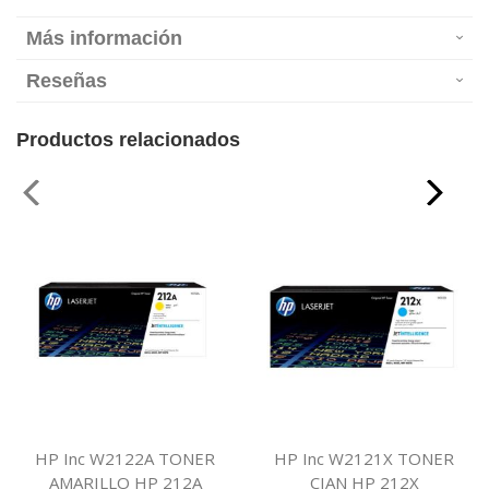
Más información
Reseñas
Productos relacionados
HP Inc W2122A TONER
HP Inc W2121X TONER
AMARILLO HP 212A
CIAN HP 212X