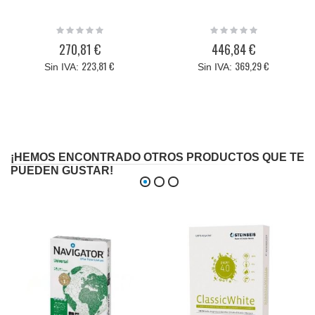
Rating:
Rating:
0%
0%
270,81 €
446,84 €
223,81 €
369,29 €
¡HEMOS ENCONTRADO OTROS PRODUCTOS QUE TE
PUEDEN GUSTAR!