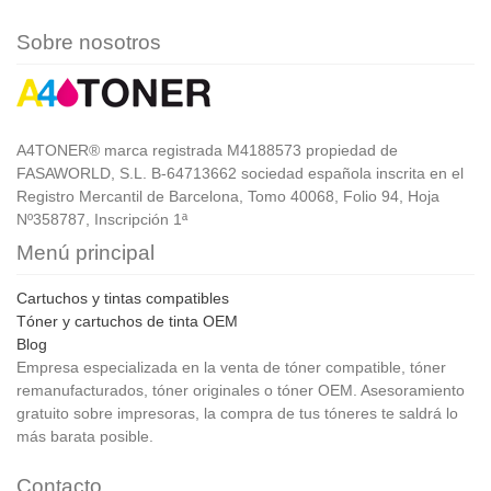
Sobre nosotros
A4TONER® marca registrada M4188573 propiedad de
FASAWORLD, S.L. B-64713662 sociedad española inscrita en el
Registro Mercantil de Barcelona, Tomo 40068, Folio 94, Hoja
Nº358787, Inscripción 1ª
Menú principal
Cartuchos y tintas compatibles
Tóner y cartuchos de tinta OEM
Blog
Empresa especializada en la venta de tóner compatible, tóner
remanufacturados, tóner originales o tóner OEM. Asesoramiento
gratuito sobre impresoras, la compra de tus tóneres te saldrá lo
más barata posible.
Contacto