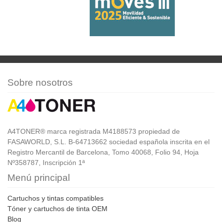
Sobre nosotros
A4TONER® marca registrada M4188573 propiedad de
FASAWORLD, S.L. B-64713662 sociedad española inscrita en el
Registro Mercantil de Barcelona, Tomo 40068, Folio 94, Hoja
Nº358787, Inscripción 1ª
Menú principal
Cartuchos y tintas compatibles
Tóner y cartuchos de tinta OEM
Blog