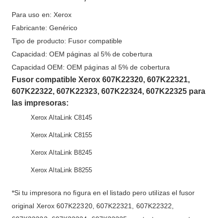
Para uso en: Xerox
Fabricante: Genérico
Tipo de producto: Fusor compatible
Capacidad: OEM páginas al 5% de cobertura
Capacidad OEM: OEM páginas al 5% de cobertura
Fusor compatible Xerox 607K22320, 607K22321,
607K22322, 607K22323, 607K22324, 607K22325 para
las impresoras:
Xerox AltaLink C8145
Xerox AltaLink C8155
Xerox AltaLink B8245
Xerox AltaLink B8255
*Si tu impresora no figura en el listado pero utilizas el fusor
original Xerox 607K22320, 607K22321, 607K22322,