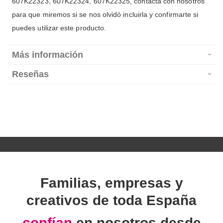
607K22323, 607K22324, 607K22325, contacta con nosotros
para que miremos si se nos olvidó incluirla y confirmarte si
puedes utilizar este producto.
Más información
Reseñas
Familias, empresas y
creativos de toda España
confían
en nosotros desde