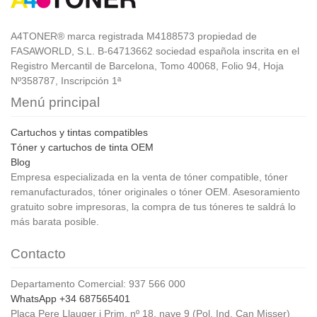
A4TONER® marca registrada M4188573 propiedad de
FASAWORLD, S.L. B-64713662 sociedad española inscrita en el
Registro Mercantil de Barcelona, Tomo 40068, Folio 94, Hoja
Nº358787, Inscripción 1ª
Menú principal
Cartuchos y tintas compatibles
Tóner y cartuchos de tinta OEM
Blog
Empresa especializada en la venta de tóner compatible, tóner
remanufacturados, tóner originales o tóner OEM. Asesoramiento
gratuito sobre impresoras, la compra de tus tóneres te saldrá lo
más barata posible.
Contacto
Departamento Comercial: 937 566 000
WhatsApp +34 687565401
Plaça Pere Llauger i Prim, nº 18, nave 9 (Pol. Ind. Can Misser)