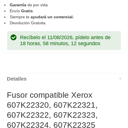
Garantía
de por vida.
Envío
Gratis
.
Siempre te
ayudará un comercial.
Devolución Gratuita.
Recíbelo el 11/08/2026, pídelo antes de
18 horas, 58 minutos, 12 segundos
Detalles
Fusor compatible Xerox
607K22320, 607K22321,
607K22322, 607K22323,
607K22324, 607K22325