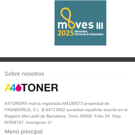
Sobre nosotros
A4TONER® marca registrada M4188573 propiedad de
FASAWORLD, S.L. B-64713662 sociedad española inscrita en el
Registro Mercantil de Barcelona, Tomo 40068, Folio 94, Hoja
Nº358787, Inscripción 1ª
Menú principal