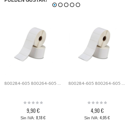
PUEDEN GUSTAR!
800284-605 800264-605 Recambio etiquetas compatible ZEBRA 101.5mm x 152mm 500 etiquetas
800284-605 800264-605 Recambio etiquetas compatible ZEBRA 101.5mm x 152mm 250 etiquetas
Rating:
Rating:
0%
0%
9,90 €
4,90 €
8,18 €
4,05 €