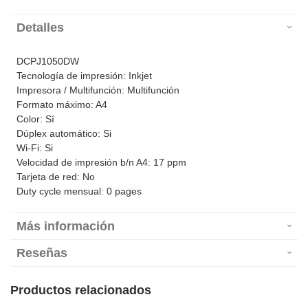
Detalles
DCPJ1050DW
Tecnología de impresión: Inkjet
Impresora / Multifunción: Multifunción
Formato máximo: A4
Color: Sí
Dúplex automático: Si
Wi-Fi: Si
Velocidad de impresión b/n A4: 17 ppm
Tarjeta de red: No
Duty cycle mensual: 0 pages
Más información
Reseñas
Productos relacionados