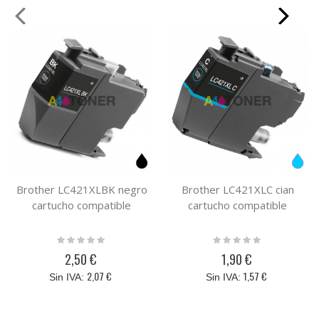
Brother LC421XLBK negro
Brother LC421XLC cian
cartucho compatible
cartucho compatible
Rating:
Rating:
0%
0%
2,50 €
1,90 €
2,07 €
1,57 €