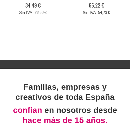
0%
0%
34,49 €
66,22 €
28,50 €
54,73 €
Familias, empresas y
creativos de toda España
confían
en nosotros desde
hace más de 15 años.