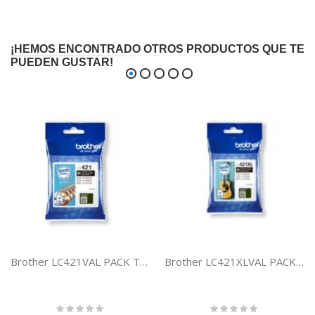
¡HEMOS ENCONTRADO OTROS PRODUCTOS QUE TE
PUEDEN GUSTAR!
Brother LC421VAL PACK TINTA BCYM LC421VAL
Brother LC421XLVAL PACK TINTA XL BCYM LC421XLVAL
Rating:
Rating: