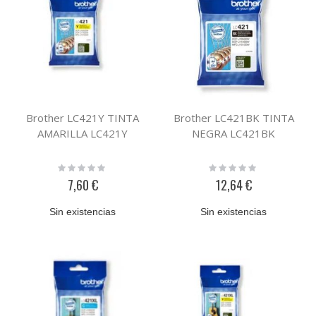
Brother LC421Y TINTA
Brother LC421BK TINTA
AMARILLA LC421Y
NEGRA LC421BK
Rating:
Rating:
0%
0%
7,60 €
12,64 €
Sin existencias
Sin existencias