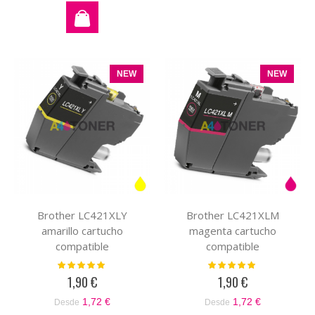
NEW
NEW
Brother LC421XLY
Brother LC421XLM
amarillo cartucho
magenta cartucho
compatible
compatible
Valoración:
Valoración:
100%
100%
1,90 €
1,90 €
1,72 €
1,72 €
Desde
Desde