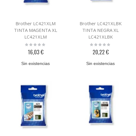
Brother LC421XLM
Brother LC421XLBK
TINTA MAGENTA XL
TINTA NEGRA XL
LC421XLM
LC421XLBK
Rating:
Rating:
0%
0%
16,03 €
20,22 €
Sin existencias
Sin existencias