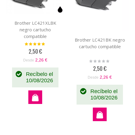
Brother LC421XLBK
negro cartucho
compatible
Brother LC421BK negro
Valoración:
cartucho compatible
100%
2,50 €
2,26 €
Desde
Rating:
0%
2,50 €
Recíbelo el
2,26 €
Desde
10/08/2026
Recíbelo el
10/08/2026