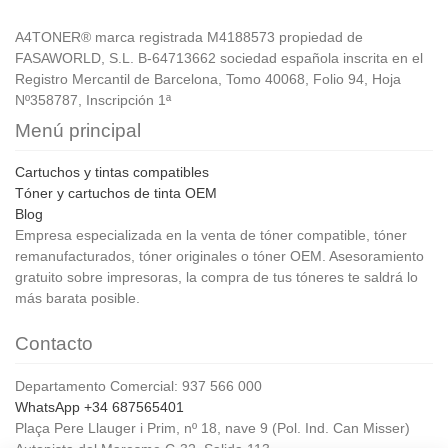
A4TONER® marca registrada M4188573 propiedad de
FASAWORLD, S.L. B-64713662 sociedad española inscrita en el
Registro Mercantil de Barcelona, Tomo 40068, Folio 94, Hoja
Nº358787, Inscripción 1ª
Menú principal
Cartuchos y tintas compatibles
Tóner y cartuchos de tinta OEM
Blog
Empresa especializada en la venta de tóner compatible, tóner
remanufacturados, tóner originales o tóner OEM. Asesoramiento
gratuito sobre impresoras, la compra de tus tóneres te saldrá lo
más barata posible.
Contacto
Departamento Comercial: 937 566 000
WhatsApp +34 687565401
Plaça Pere Llauger i Prim, nº 18, nave 9 (Pol. Ind. Can Misser)