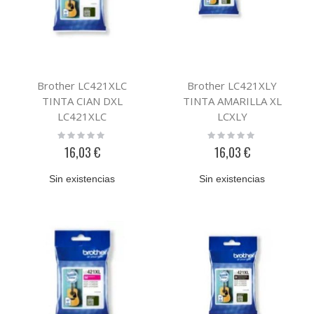
Brother LC421XLC
Brother LC421XLY
TINTA CIAN DXL
TINTA AMARILLA XL
LC421XLC
LCXLY
Rating:
Rating:
0%
0%
16,03 €
16,03 €
Sin existencias
Sin existencias