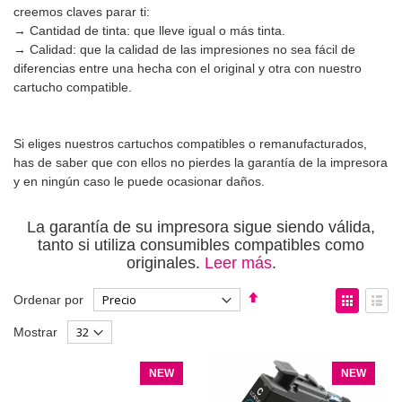
creemos claves parar ti:
→ Cantidad de tinta: que lleve igual o más tinta.
→ Calidad: que la calidad de las impresiones no sea fácil de
diferencias entre una hecha con el original y otra con nuestro
cartucho compatible.
Si eliges nuestros cartuchos compatibles o remanufacturados,
has de saber que con ellos no pierdes la garantía de la impresora
y en ningún caso le puede ocasionar daños.
La garantía de su impresora sigue siendo válida,
tanto si utiliza consumibles compatibles como
originales.
Leer más
.
Fijar
Ver
Ordenar por
Dirección
como
Parrilla
List
Mostrar
Descendente
NEW
NEW