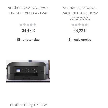
Brother LC421VAL PACK
Brother LC421XLVAL
TINTA BCYM LC421VAL
PACK TINTA XL BCYM
LC421XLVAL
Rating:
Rating:
0%
0%
34,49 €
66,22 €
Sin existencias
Sin existencias
Brother DCPJ1050DW