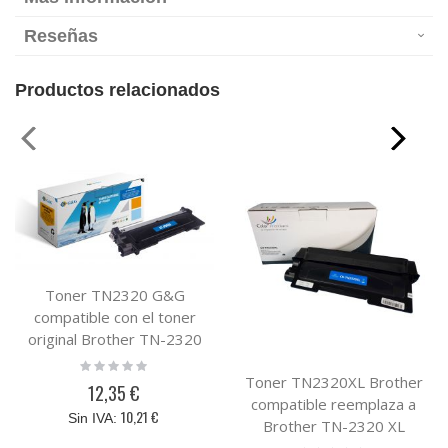
Reseñas
Productos relacionados
Toner TN2320 G&G
compatible con el toner
original Brother TN-2320
Rating:
0%
Toner TN2320XL Brother
12,35 €
compatible reemplaza a
10,21 €
Brother TN-2320 XL