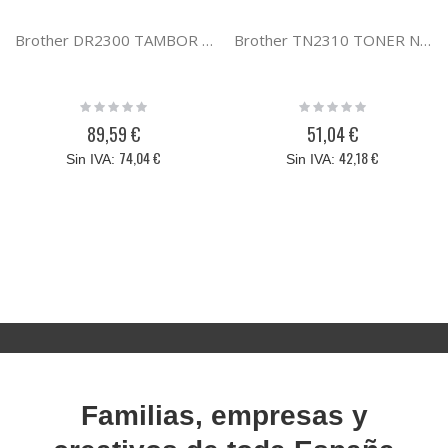
Brother DR2300 TAMBOR 2500D/DW/DN 2700/2720/2740DW
Brother TN2310 TONER NEGRO 2500 2700/2720/2740DW
Rating:
Rating:
0%
0%
89,59 €
51,04 €
74,04 €
42,18 €
Familias, empresas y