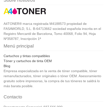
Sobre nosotros
A4TONER® marca registrada M4188573 propiedad de
FASAWORLD, S.L. B-64713662 sociedad española inscrita en el
Registro Mercantil de Barcelona, Tomo 40068, Folio 94, Hoja
Nº358787, Inscripción 1ª
Menú principal
Cartuchos y tintas compatibles
Tóner y cartuchos de tinta OEM
Blog
Empresa especializada en la venta de tóner compatible, tóner
remanufacturados, tóner originales o tóner OEM. Asesoramiento
gratuito sobre impresoras, la compra de tus tóneres te saldrá lo
más barata posible.
Contacto