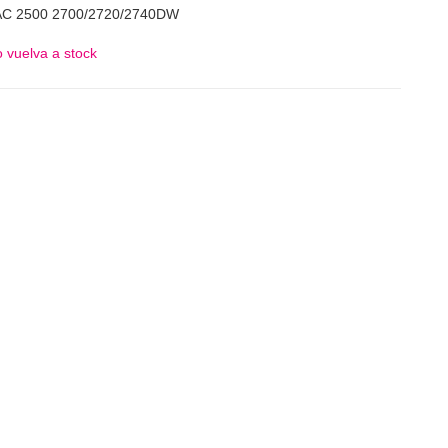
C 2500 2700/2720/2740DW
 vuelva a stock