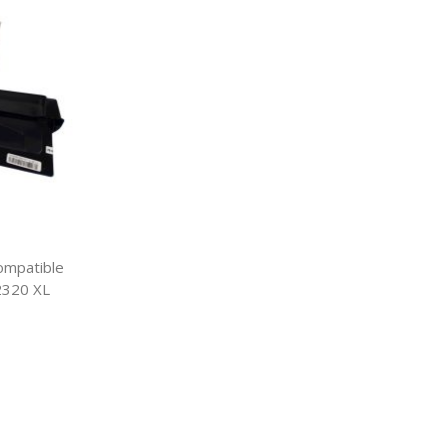
ompatible
2320 XL