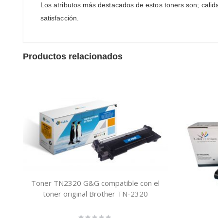
Los atributos más destacados de estos toners son; cali
satisfacción.
Productos relacionados
Toner TN2320 G&G compatible con el
toner original Brother TN-2320
Rating: