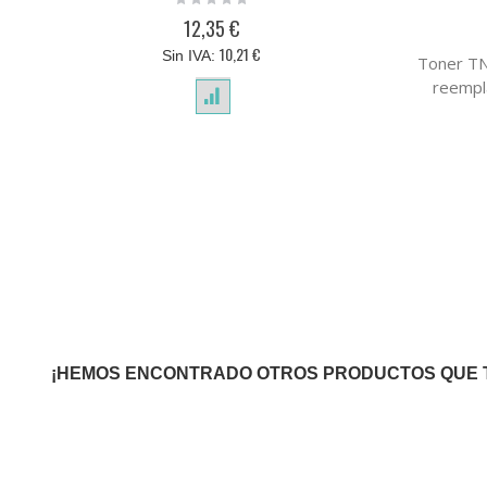
0%
12,35 €
10,21 €
Toner TN
reempl
¡HEMOS ENCONTRADO OTROS PRODUCTOS QUE 