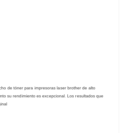
ucho de tóner para impresoras laser brother de alto
anto su rendimiento es excepcional. Los resultados que
inal