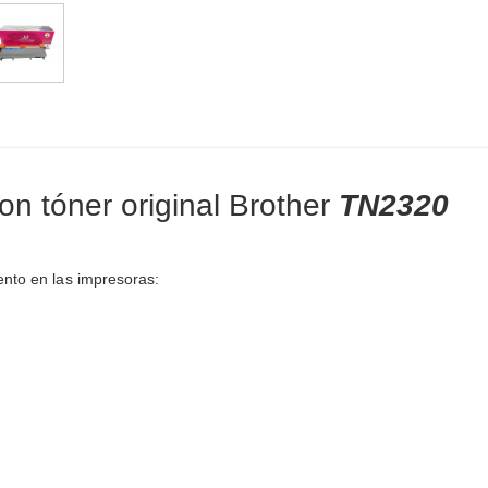
n tóner original Brother
TN2320
ento en las impresoras: