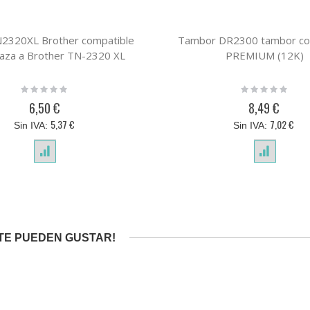
2320XL Brother compatible
Tambor DR2300 tambor co
aza a Brother TN-2320 XL
PREMIUM (12K)
Rating:
Rating:
0%
0%
6,50 €
8,49 €
5,37 €
7,02 €
TE PUEDEN GUSTAR!