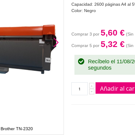
Capacidad: 2600 páginas A4 al 5
Color: Negro
5,60 €
Comprar 3 por
5,32 €
Comprar 5 por
Recíbelo el 11/08/
segundos
Añadir al car
l Brother TN-2320
B