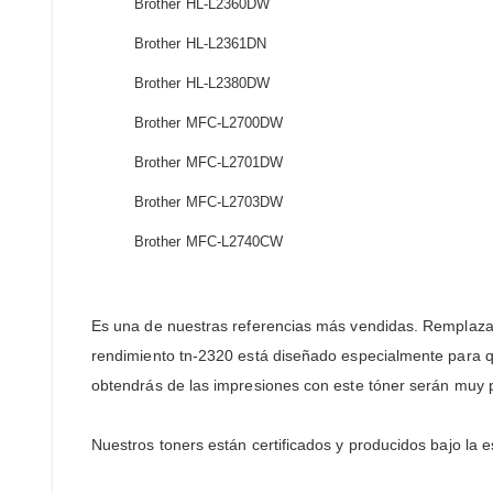
Brother HL-L2360DW
Brother HL-L2361DN
Brother HL-L2380DW
Brother MFC-L2700DW
Brother MFC-L2701DW
Brother MFC-L2703DW
Brother MFC-L2740CW
Es una de nuestras referencias más vendidas. Remplaz
rendimiento tn-2320 está diseñado especialmente para qu
obtendrás de las impresiones con este tóner serán muy p
Nuestros toners están certificados y producidos bajo la 