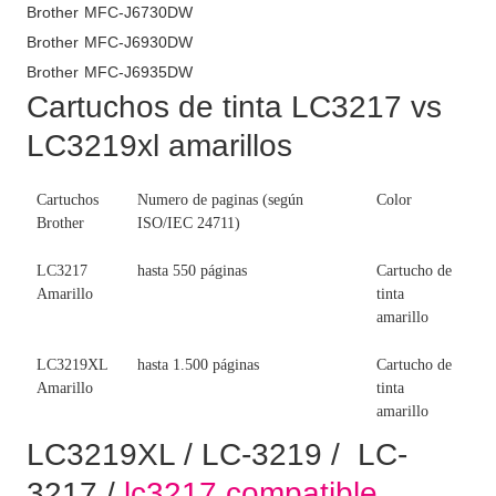
Brother MFC-J6730DW
Brother MFC-J6930DW
Brother MFC-J6935DW
Cartuchos de tinta LC3217 vs
LC3219xl amarillos
Cartuchos
Numero de paginas (según
Color
Brother
ISO/IEC 24711)
LC3217
hasta 550 páginas
Cartucho de
Amarillo
tinta
amarillo
LC3219XL
hasta 1.500 páginas
Cartucho de
Amarillo
tinta
amarillo
LC3219XL / LC-3219 / LC-
3217 /
lc3217 compatible