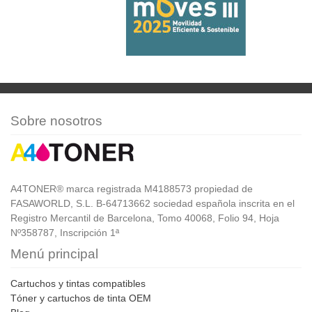
Sobre nosotros
A4TONER® marca registrada M4188573 propiedad de
FASAWORLD, S.L. B-64713662 sociedad española inscrita en el
Registro Mercantil de Barcelona, Tomo 40068, Folio 94, Hoja
Nº358787, Inscripción 1ª
Menú principal
Cartuchos y tintas compatibles
Tóner y cartuchos de tinta OEM