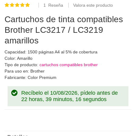
1
Reseña
Valora este producto
Valoración:
100
100
% of
Cartuchos de tinta compatibles
Brother LC3217 / LC3219
amarillos
Capacidad: 1500 páginas A4 al 5% de cobertura
Color: Amarillo
Tipo de producto:
cartuchos compatibles brother
Para uso en: Brother
Fabricante: Color Premium
Recíbelo el 10/08/2026, pídelo antes de
22 horas, 39 minutos, 15 segundos