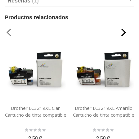
Reseñas
1
Productos relacionados
Brother LC3219XL Cian
Brother LC3219XL Amarillo
Cartucho de tinta compatible
Cartucho de tinta compatible
Rating:
Rating:
0%
0%
2,50 €
2,50 €