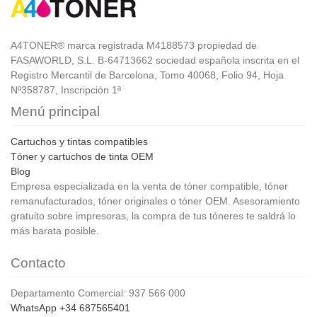
A4TONER® marca registrada M4188573 propiedad de
FASAWORLD, S.L. B-64713662 sociedad española inscrita en el
Registro Mercantil de Barcelona, Tomo 40068, Folio 94, Hoja
Nº358787, Inscripción 1ª
Menú principal
Cartuchos y tintas compatibles
Tóner y cartuchos de tinta OEM
Blog
Empresa especializada en la venta de tóner compatible, tóner
remanufacturados, tóner originales o tóner OEM. Asesoramiento
gratuito sobre impresoras, la compra de tus tóneres te saldrá lo
más barata posible.
Contacto
Departamento Comercial: 937 566 000
WhatsApp +34 687565401