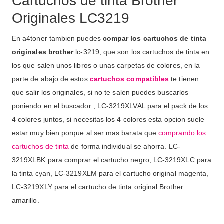
Cartuchos de tinta Brother
Originales LC3219
En a4toner tambien puedes
compar los cartuchos de tinta
originales brother
lc-3219, que son los cartuchos de tinta en
los que salen unos libros o unas carpetas de colores, en la
parte de abajo de estos
cartuchos compatibles
te tienen
que salir los originales, si no te salen puedes buscarlos
poniendo en el buscador , LC-3219XLVAL para el pack de los
4 colores juntos, si necesitas los 4 colores esta opcion suele
estar muy bien porque al ser mas barata que
comprando los
cartuchos de tinta
de forma individual se ahorra. LC-
3219XLBK para comprar el cartucho negro, LC-3219XLC para
la tinta cyan, LC-3219XLM para el cartucho original magenta,
LC-3219XLY para el cartucho de tinta original Brother
amarillo.