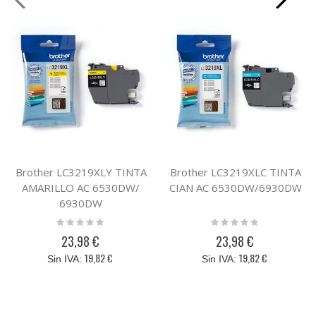
Brother LC3219XLY TINTA
Brother LC3219XLC TINTA
AMARILLO AC 6530DW/
CIAN AC 6530DW/6930DW
6930DW
Rating:
Rating:
0%
0%
23,98 €
23,98 €
19,82 €
19,82 €