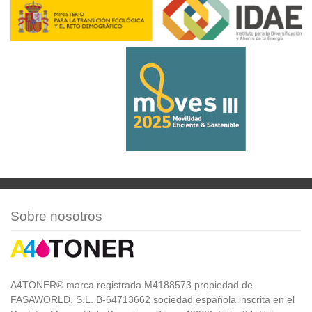
Sobre nosotros
A4TONER® marca registrada M4188573 propiedad de
FASAWORLD, S.L. B-64713662 sociedad española inscrita en el