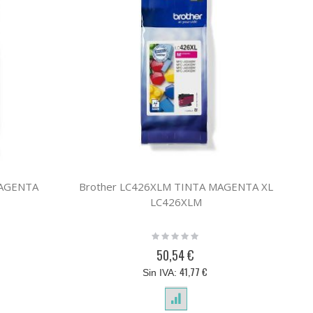
MAGENTA
Brother LC426XLM TINTA MAGENTA XL
LC426XLM
Rating:
0%
50,54 €
41,77 €