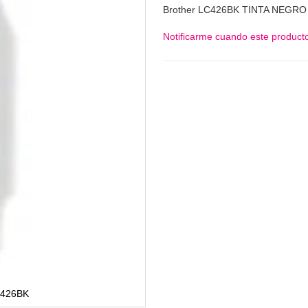
Brother LC426BK TINTA NEGRO
Notificarme cuando este producto
C426BK