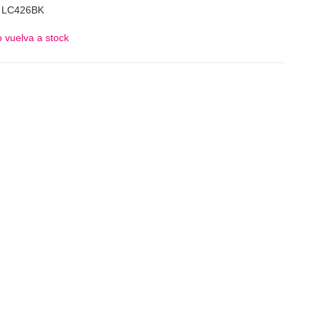
 LC426BK
 vuelva a stock