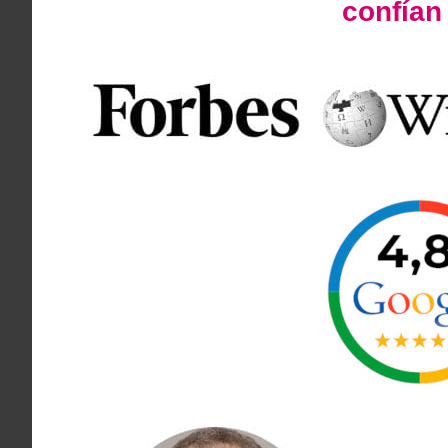
confía