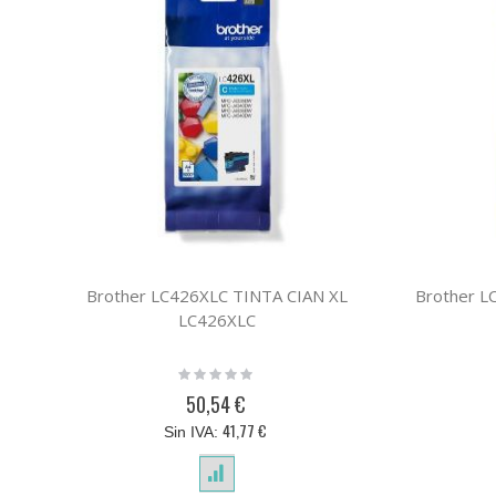
Brother LC426XLC TINTA CIAN XL
Brother 
LC426XLC
Rating:
0%
50,54 €
41,77 €