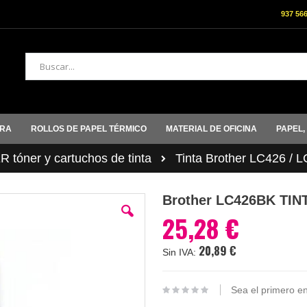
937 56
Buscar
ORA
ROLLOS DE PAPEL TÉRMICO
MATERIAL DE OFICINA
PAPEL,
tóner y cartuchos de tinta
Tinta Brother LC426 / 
Brother LC426BK TI
25,28 €
20,89 €
Sea el primero en