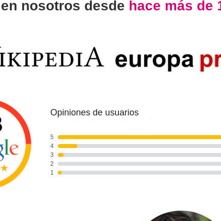
n
en nosotros desde
hace más de 