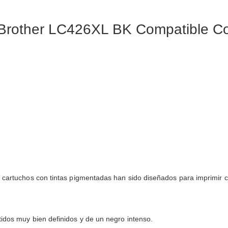
 Brother LC426XL BK Compatible Co
s cartuchos con tintas pigmentadas han sido diseñados para imprimir 
tidos muy bien definidos y de un negro intenso.