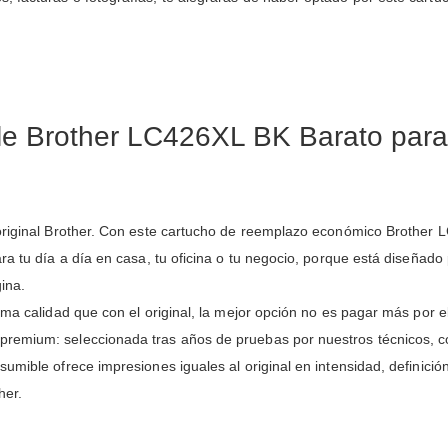
le Brother LC426XL BK Barato p
original Brother. Con este cartucho de reemplazo económico Brother L
ra tu día a día en casa, tu oficina o tu negocio, porque está diseñado
ina.
ma calidad que con el original, la mejor opción no es pagar más por el 
premium: seleccionada tras años de pruebas por nuestros técnicos, 
umible ofrece impresiones iguales al original en intensidad, definició
her.