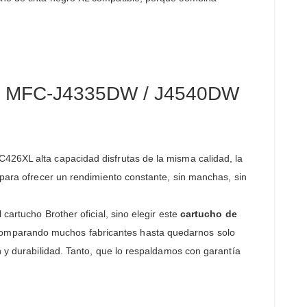
ara MFC-J4335DW / J4540DW
C426XL alta capacidad disfrutas de la misma calidad, la
 para ofrecer un rendimiento constante, sin manchas, sin
cartucho Brother oficial, sino elegir este
cartucho de
comparando muchos fabricantes hasta quedarnos solo
n y durabilidad. Tanto, que lo respaldamos con garantía