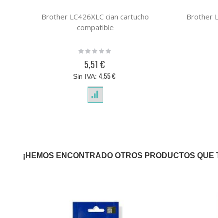
Brother LC426XLC cian cartucho
Brother 
compatible
Rating:
0%
5,51 €
4,55 €
¡HEMOS ENCONTRADO OTROS PRODUCTOS QUE 