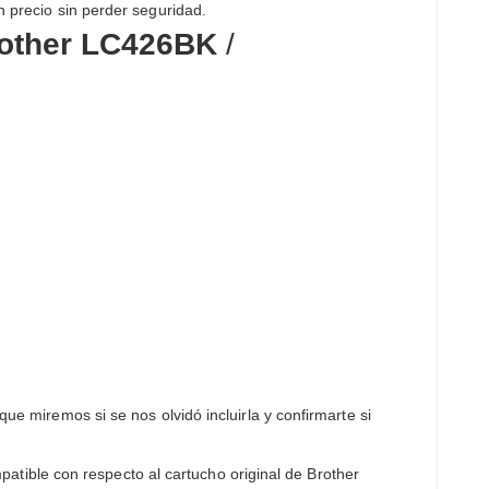
n precio sin perder seguridad.
other LC426BK
/
e miremos si se nos olvidó incluirla y confirmarte si
atible con respecto al cartucho original de Brother