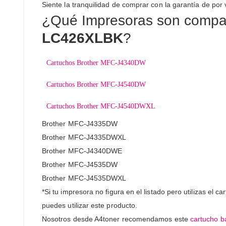
Siente la tranquilidad de comprar con la garantía de por 
¿Qué Impresoras son compati
LC426XLBK
?
Cartuchos Brother MFC-J4340DW
Cartuchos Brother MFC-J4540DW
Cartuchos Brother MFC-J4540DWXL
Brother MFC-J4335DW
Brother MFC-J4335DWXL
Brother MFC-J4340DWE
Brother MFC-J4535DW
Brother MFC-J4535DWXL
*Si tu impresora no figura en el listado pero utilizas el c
puedes utilizar este producto.
Nosotros desde A4toner recomendamos este
cartucho b