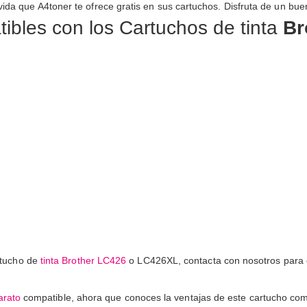
vida que A4toner te ofrece gratis en sus cartuchos. Disfruta de un bue
bles con los Cartuchos de tinta
Br
artucho de
tinta Brother LC426
o LC426XL, contacta con nosotros para qu
arato
compatible, ahora que conoces la ventajas de este cartucho comp