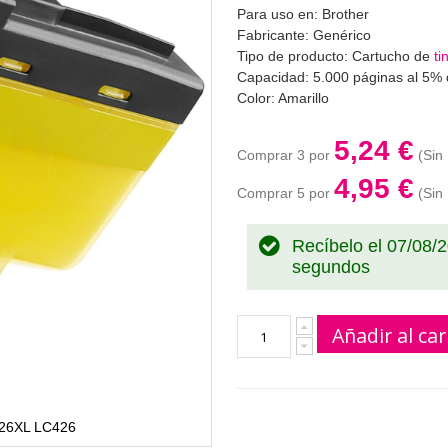
Para uso en: Brother
Fabricante: Genérico
Tipo de producto: Cartucho de
ti
Capacidad: 5.000 páginas al 5% 
Color: Amarillo
5,24 €
Comprar 3 por
4,95 €
Comprar 5 por
Recíbelo el 07/08/
segundos
Añadir al car
C426XL LC426