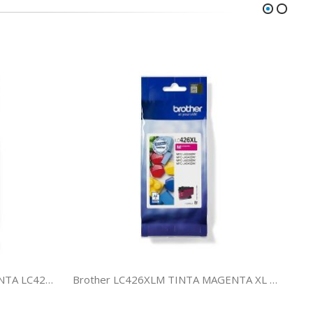
Brother LC426M TINTA MAGENTA LC426M
Brother LC426XLM TINTA MAGENTA XL LC426XLM