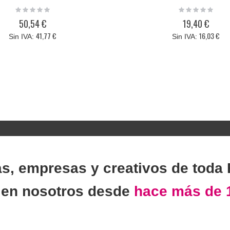
Rating:
Rating:
0%
0%
50,54 €
19,40 €
41,77 €
16,03 €
as, empresas y creativos de toda
n
en nosotros desde
hace más de 