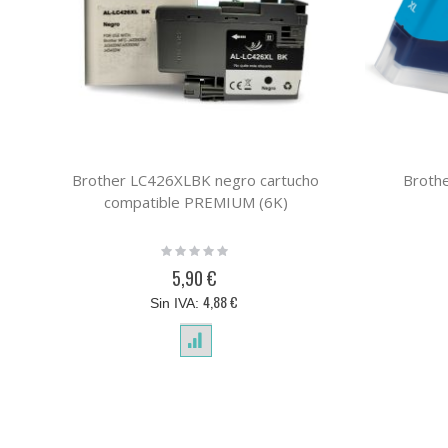
Brother LC426XLBK negro cartucho
Brothe
compatible PREMIUM (6K)
Rating:
0%
5,90 €
4,88 €