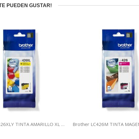
TE PUEDEN GUSTAR!
Brother LC426XLY TINTA AMARILLO XL LC426XLY