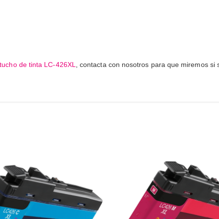
tucho de tinta LC-426XL
, contacta con nosotros para que miremos si se