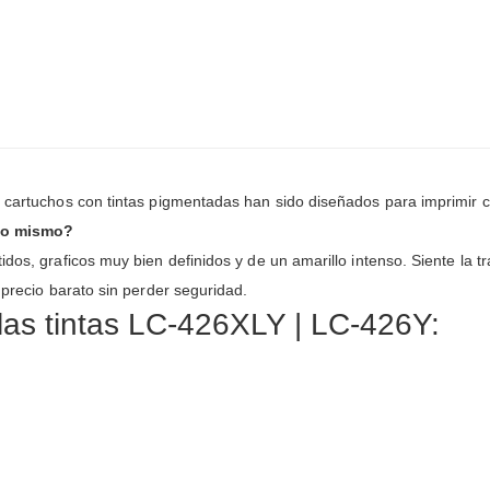
s cartuchos con tintas pigmentadas han sido diseñados para imprimir 
lo mismo?
dos, graficos muy bien definidos y de un amarillo intenso. Siente la t
 precio barato sin perder seguridad.
las tintas LC-426XLY | LC-426Y: