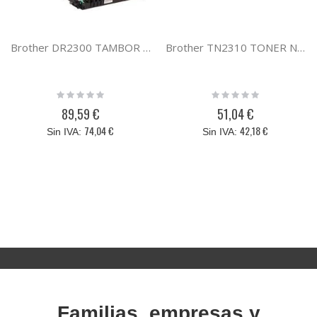
Brother DR2300 TAMBOR 2500D/DW/DN 2700/2720/2740DW
Brother TN2310 TONER NEGRO 2500 2700/2720/2740DW
Rating:
Rating:
0%
0%
89,59 €
51,04 €
74,04 €
42,18 €
Familias, empresas y