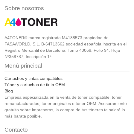
Sobre nosotros
A4TONER® marca registrada M4188573 propiedad de
FASAWORLD, S.L. B-64713662 sociedad española inscrita en el
Registro Mercantil de Barcelona, Tomo 40068, Folio 94, Hoja
Nº358787, Inscripción 1ª
Menú principal
Cartuchos y tintas compatibles
Tóner y cartuchos de tinta OEM
Blog
Empresa especializada en la venta de tóner compatible, tóner
remanufacturados, tóner originales o tóner OEM. Asesoramiento
gratuito sobre impresoras, la compra de tus tóneres te saldrá lo
más barata posible.
Contacto