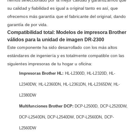
hemos seleccionado por la mejor calidad y garantizamos que
su calidad y fiabilidad es igual a original tanto es así, que
ofrecemos más garantía que el fabricante del original, dando
garantía de por vida.
Compatibilidad total: Modelos de impresora Brother
válidos para la unidad de imagen DR-2300
Este componente ha sido desarrollado con los más altos
estándares de ingeniería y es totalmente compatible con las
siguientes impresoras de tu hogar u oficina:
Impresoras Brother HL:
HL-L2300D, HL-L2320D, HL-
L2340DW, HL-L2360DN, HL-L2361DN, HL-L2365DW, HL-
L2380DW
Multifunciones Brother DCP:
DCP-L2500D, DCP-L2520DW,
DCP-L2540DN, DCP-L2540DW, DCP-L2560DN, DCP-
L2560DW