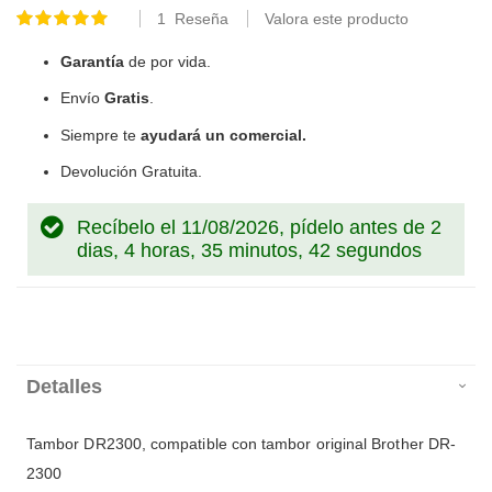
1
Reseña
Valora este producto
Valoración:
100
100
% of
Garantía
de por vida.
Envío
Gratis
.
Siempre te
ayudará un comercial.
Devolución Gratuita.
Recíbelo el 11/08/2026, pídelo antes de
2
dias, 4 horas, 35 minutos, 42 segundos
Detalles
Tambor DR2300, compatible con tambor original Brother DR-
2300