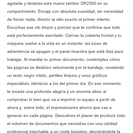
agotada y deslizas este nuevo tambor DR2300 en su
compartimento. Encaja con absoluta suavidad, sin necesidad
de forzar nada, directo al sitio exacto al primer intento.
Escuchas ese clic limpio y preciso que te confirma que todo
está perfectamente asentado. Cierras la cubierta frontal y tu
máquina vuelve a la vida en un instante: las luces de
advertencia se apagan y el panel muestra que está lista para
trabajar. Al mandar tu primer documento, contemplas cómo
las páginas se deslizan velozmente por la bandeja, revelando
un texto negro nítido, perfiles limpios y unos gráficos
impecables, idénticos a los del primer día. En ese momento,
te invade una profunda alegría y un enorme alivio al
comprobar lo bien que va a imprimir tu equipo a partir de
ahora y, sobre todo, el impresionante ahorro que vas a
generar en cada página. Descubres el placer de producir todo
el volumen de documentos que necesitas con una calidad
profesional intachable a un coste bajísimo, devolviéndote la