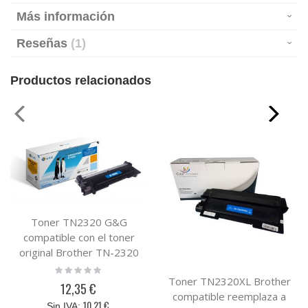
Más información
Reseñas
1
Productos relacionados
Toner TN2320 G&G
compatible con el toner
original Brother TN-2320
Rating:
0%
Toner TN2320XL Brother
12,35 €
compatible reemplaza a
10,21 €