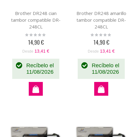
Brother DR248 cian
Brother DR248 amarillo
tambor compatible DR-
tambor compatible DR-
248CL
248CL
Rating:
Rating:
0%
0%
14,90 €
14,90 €
13,41 €
13,41 €
Desde
Desde
Recíbelo el
Recíbelo el
11/08/2026
11/08/2026