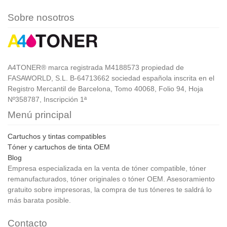
Sobre nosotros
A4TONER® marca registrada M4188573 propiedad de
FASAWORLD, S.L. B-64713662 sociedad española inscrita en el
Registro Mercantil de Barcelona, Tomo 40068, Folio 94, Hoja
Nº358787, Inscripción 1ª
Menú principal
Cartuchos y tintas compatibles
Tóner y cartuchos de tinta OEM
Blog
Empresa especializada en la venta de tóner compatible, tóner
remanufacturados, tóner originales o tóner OEM. Asesoramiento
gratuito sobre impresoras, la compra de tus tóneres te saldrá lo
más barata posible.
Contacto