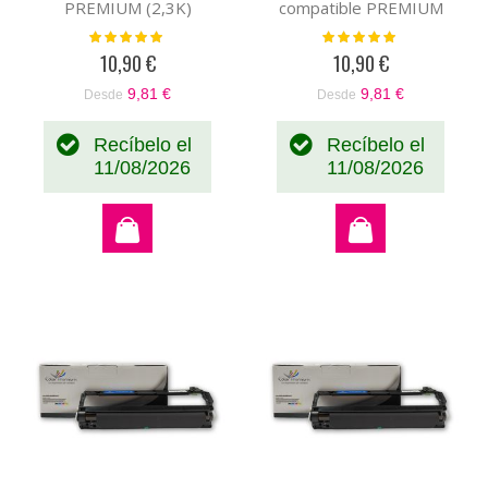
PREMIUM (2,3K)
compatible PREMIUM
(2,3K)
Valoración:
Valoración:
100%
100%
10,90 €
10,90 €
9,81 €
9,81 €
Desde
Desde
Recíbelo el
Recíbelo el
11/08/2026
11/08/2026