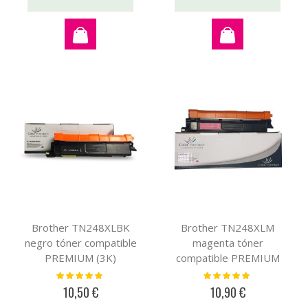
Brother TN248XLBK
Brother TN248XLM
negro tóner compatible
magenta tóner
PREMIUM (3K)
compatible PREMIUM
(2,3K)
Valoración:
Valoración:
100%
100%
10,50 €
10,90 €