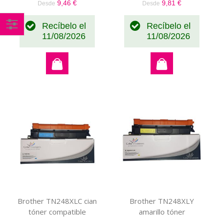
9,46 €
9,81 €
Desde
Desde
Recíbelo el
Recíbelo el
11/08/2026
11/08/2026
Comprar
por
Brother TN248XLC cian
Brother TN248XLY
tóner compatible
amarillo tóner