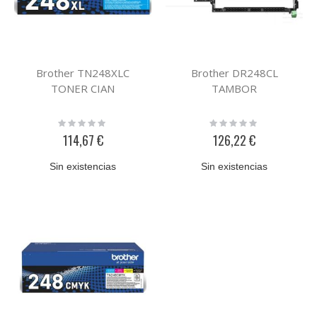
Brother TN248XLC
Brother DR248CL
TONER CIAN
TAMBOR
Rating:
Rating:
0%
0%
114,67 €
126,22 €
Sin existencias
Sin existencias