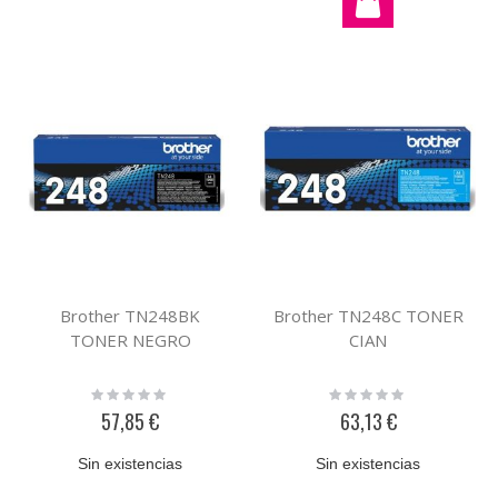
Brother TN248BK
Brother TN248C TONER
TONER NEGRO
CIAN
Rating:
Rating:
0%
0%
57,85 €
63,13 €
Sin existencias
Sin existencias