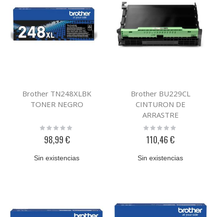
Brother TN248XLBK
Brother BU229CL
TONER NEGRO
CINTURON DE
ARRASTRE
Rating:
Rating:
0%
0%
98,99 €
110,46 €
Sin existencias
Sin existencias