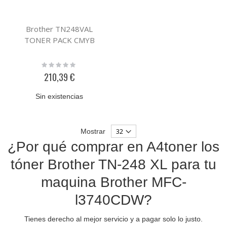
Brother TN248VAL
TONER PACK CMYB
Rating:
0%
210,39 €
Sin existencias
Mostrar
¿Por qué comprar en A4toner los
tóner Brother TN-248 XL para tu
maquina Brother MFC-
l3740CDW?
Tienes derecho al mejor servicio y a pagar solo lo justo.