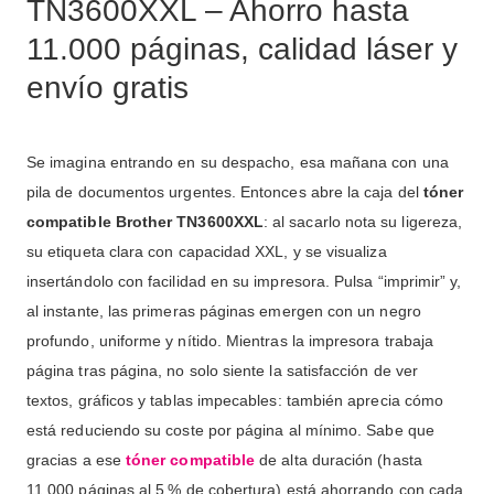
TN3600XXL – Ahorro hasta
11.000 páginas, calidad láser y
envío gratis
Se imagina entrando en su despacho, esa mañana con una
pila de documentos urgentes. Entonces abre la caja del
tóner
compatible Brother TN3600XXL
: al sacarlo nota su ligereza,
su etiqueta clara con capacidad XXL, y se visualiza
insertándolo con facilidad en su impresora. Pulsa “imprimir” y,
al instante, las primeras páginas emergen con un negro
profundo, uniforme y nítido. Mientras la impresora trabaja
página tras página, no solo siente la satisfacción de ver
textos, gráficos y tablas impecables: también aprecia cómo
está reduciendo su coste por página al mínimo. Sabe que
gracias a ese
tóner compatible
de alta duración (hasta
11.000 páginas al 5 % de cobertura) está ahorrando con cada