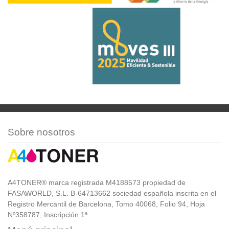
Sobre nosotros
A4TONER® marca registrada M4188573 propiedad de
FASAWORLD, S.L. B-64713662 sociedad española inscrita en el
Registro Mercantil de Barcelona, Tomo 40068, Folio 94, Hoja
Nº358787, Inscripción 1ª