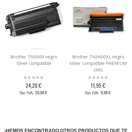
Brother TN3600 negro
Brother TN3600XL negro
tóner compatible
tóner compatible PREMIUM
(6K)
Rating:
Rating:
0%
0%
24,20 €
11,95 €
20,00 €
9,88 €
¡HEMOS ENCONTRADO OTROS PRODUCTOS QUE TE