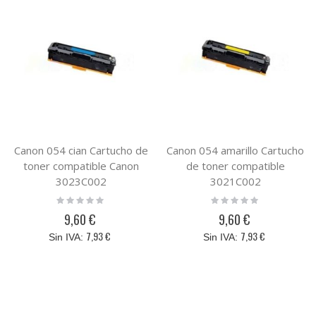
Canon 054 cian Cartucho de
Canon 054 amarillo Cartucho
toner compatible Canon
de toner compatible
3023C002
3021C002
Rating:
Rating:
0%
0%
9,60 €
9,60 €
7,93 €
7,93 €