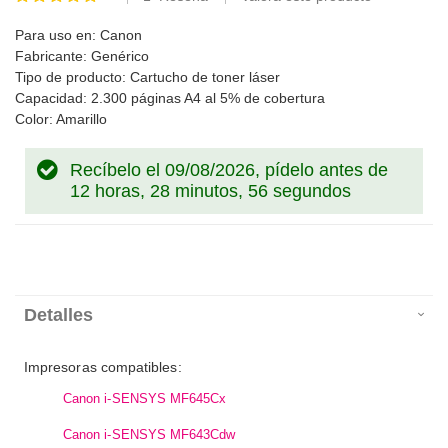
100
100
% of
Para uso en: Canon
Fabricante: Genérico
Tipo de producto: Cartucho de toner láser
Capacidad: 2.300 páginas A4 al 5% de cobertura
Color: Amarillo
Recíbelo el 09/08/2026, pídelo antes de
12 horas, 28 minutos, 56 segundos
Detalles
Impresoras compatibles:
Canon i-SENSYS MF645Cx
Canon i-SENSYS MF643Cdw