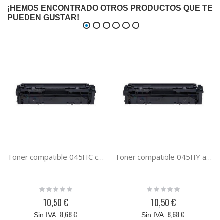
¡HEMOS ENCONTRADO OTROS PRODUCTOS QUE TE
PUEDEN GUSTAR!
Toner compatible 045HC cyan generico con Canon 1245C002
Toner compatible 045HY amarillo generico con Canon 1243C002
Rating:
Rating:
0%
0%
10,50 €
10,50 €
8,68 €
8,68 €