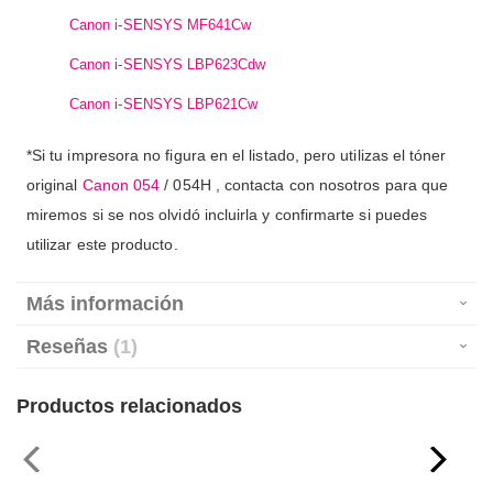
Canon i-SENSYS MF641Cw
Canon i-SENSYS LBP623Cdw
Canon i-SENSYS LBP621Cw
*Si tu impresora no figura en el listado, pero utilizas el tóner
original
Canon 054
/ 054H , contacta con nosotros para que
miremos si se nos olvidó incluirla y confirmarte si puedes
utilizar este producto.
Más información
Reseñas
1
Productos relacionados