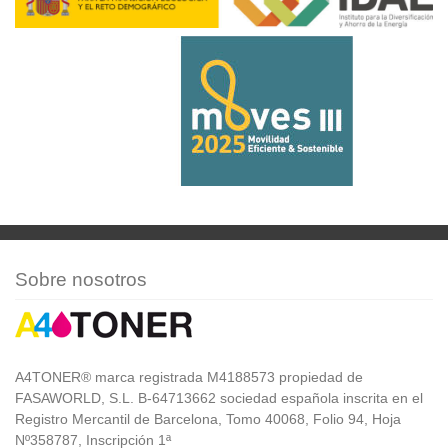
Sobre nosotros
A4TONER® marca registrada M4188573 propiedad de
FASAWORLD, S.L. B-64713662 sociedad española inscrita en el
Registro Mercantil de Barcelona, Tomo 40068, Folio 94, Hoja
Nº358787, Inscripción 1ª