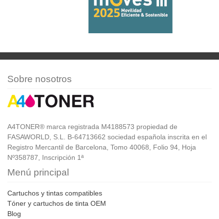
Sobre nosotros
A4TONER® marca registrada M4188573 propiedad de
FASAWORLD, S.L. B-64713662 sociedad española inscrita en el
Registro Mercantil de Barcelona, Tomo 40068, Folio 94, Hoja
Nº358787, Inscripción 1ª
Menú principal
Cartuchos y tintas compatibles
Tóner y cartuchos de tinta OEM
Blog