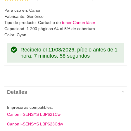
100
100
% of
Para uso en: Canon
Fabricante: Genérico
Tipo de producto: Cartucho de
toner Canon láser
Capacidad: 1.200 páginas A4 al 5% de cobertura
Color: Cyan
Recíbelo el 11/08/2026, pídelo antes de
1
hora, 7 minutos, 58 segundos
Detalles
Impresoras compatibles:
Canon i-SENSYS LBP621Cw
Canon i-SENSYS LBP623Cdw