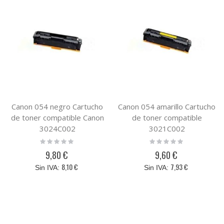
Canon 054 negro Cartucho
Canon 054 amarillo Cartucho
de toner compatible Canon
de toner compatible
3024C002
3021C002
Rating:
Rating:
0%
0%
9,80 €
9,60 €
8,10 €
7,93 €