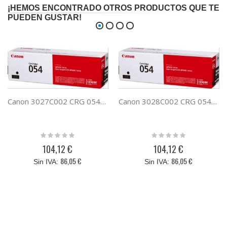
¡HEMOS ENCONTRADO OTROS PRODUCTOS QUE TE
PUEDEN GUSTAR!
Canon 3027C002 CRG 054H CIAN
Canon 3028C002 CRG 054H NEGRO
Rating:
Rating:
0%
0%
104,12 €
104,12 €
86,05 €
86,05 €