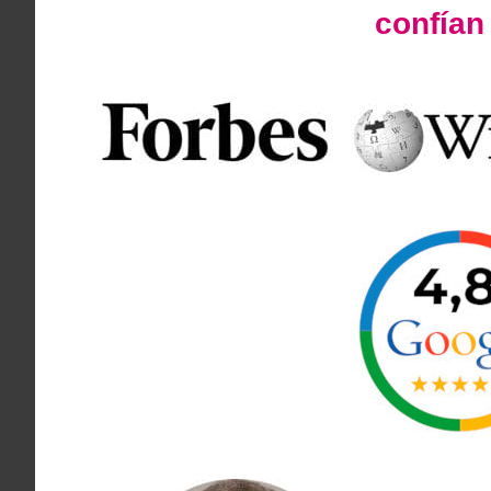
confía