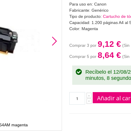
Para uso en: Canon
Fabricante: Genérico
Tipo de producto:
Cartucho de tó
Capacidad: 1.200 páginas A4 al 
Color: Magenta
9,12 €
Comprar 3 por
8,64 €
Comprar 5 por
Recíbelo el 12/08/
minutos, 7 segund
Añadir al car
 054AM magenta
Cartucho de tone