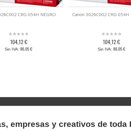
3028C002 CRG 054H NEGRO
Canon 3026C002 CRG 054
Rating:
Rating:
0%
0%
104,12 €
104,12 €
86,05 €
86,05 €
as, empresas y creativos de toda