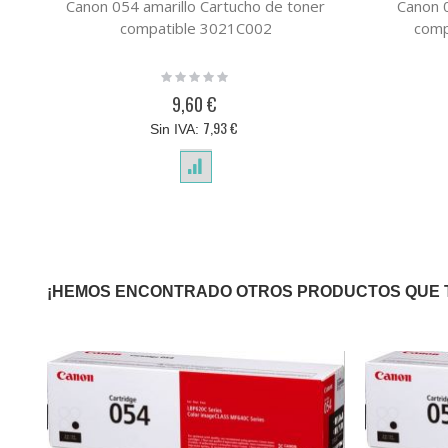
Canon 054 amarillo Cartucho de toner
Canon 0
compatible 3021C002
comp
Rating:
0%
9,60 €
7,93 €
¡HEMOS ENCONTRADO OTROS PRODUCTOS QUE 