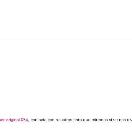
ner original 054
, contacta con nosotros para que miremos si se nos olvid