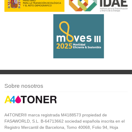
Sobre nosotros
A4TONER® marca registrada M4188573 propiedad de
FASAWORLD, S.L. B-64713662 sociedad española inscrita en el
Registro Mercantil de Barcelona, Tomo 40068, Folio 94, Hoja