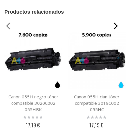
Productos relacionados
Canon 055H negro tóner
Canon 055H cian tóner
compatible 3020C002
compatible 3019C002
055HBK
055HC
Rating:
Rating:
0%
0%
17,19 €
17,19 €