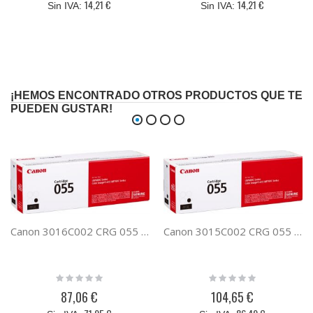
14,21 €
14,21 €
¡HEMOS ENCONTRADO OTROS PRODUCTOS QUE TE
PUEDEN GUSTAR!
Canon 3016C002 CRG 055 NEGRO
Canon 3015C002 CRG 055 CIAN
Rating:
Rating:
0%
0%
87,06 €
104,65 €