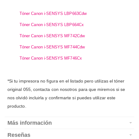
Tóner Canon i-SENSYS LBP663Cdw
Tóner Canon i-SENSYS LBP664Cx
Tóner Canon i-SENSYS MF742Cdw
Tóner Canon i-SENSYS MF744Cdw
Tóner Canon i-SENSYS MF746Cx
*Si tu impresora no figura en el listado pero utilizas el tóner
original 055, contacta con nosotros para que miremos si se
nos olvidó incluirla y confirmarte si puedes utilizar este
producto.
Más información
Reseñas