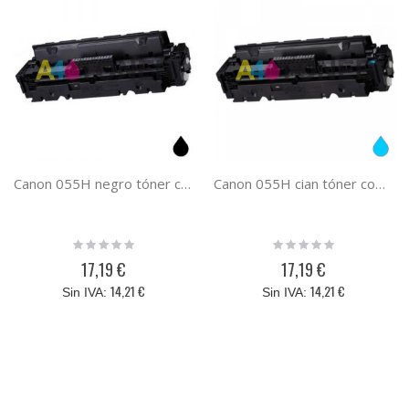
Canon 055H negro tóner compatible 3020C002 055HBK
Canon 055H cian tóner compatible 3019C002 055HC
Rating:
Rating:
0%
0%
17,19 €
17,19 €
14,21 €
14,21 €