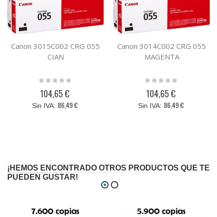
Canon 3015C002 CRG 055
Canon 3014C002 CRG 055
CIAN
MAGENTA
Rating:
Rating:
0%
0%
104,65 €
104,65 €
86,49 €
86,49 €
¡HEMOS ENCONTRADO OTROS PRODUCTOS QUE TE
PUEDEN GUSTAR!