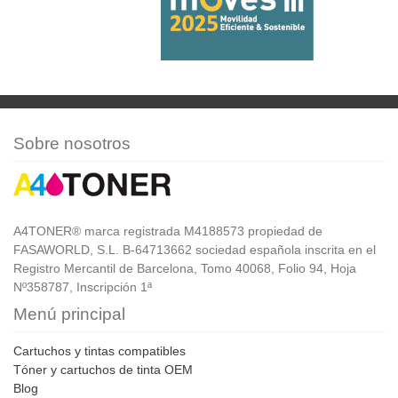
Sobre nosotros
A4TONER® marca registrada M4188573 propiedad de
FASAWORLD, S.L. B-64713662 sociedad española inscrita en el
Registro Mercantil de Barcelona, Tomo 40068, Folio 94, Hoja
Nº358787, Inscripción 1ª
Menú principal
Cartuchos y tintas compatibles
Tóner y cartuchos de tinta OEM
Blog