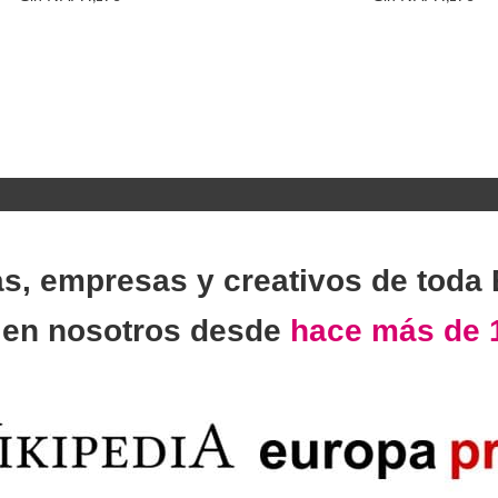
as, empresas y creativos de toda
n
en nosotros desde
hace más de 