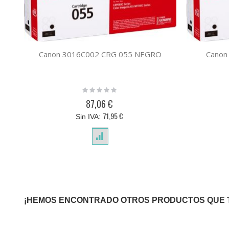
Canon 3016C002 CRG 055 NEGRO
Canon
Rating:
0%
87,06 €
71,95 €
¡HEMOS ENCONTRADO OTROS PRODUCTOS QUE 