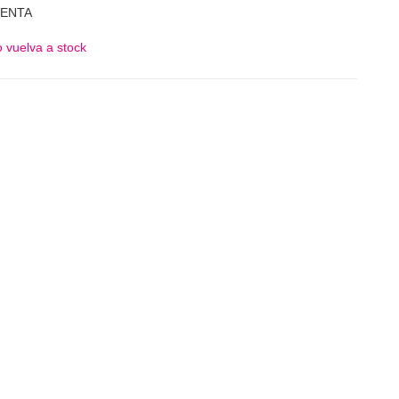
GENTA
 vuelva a stock