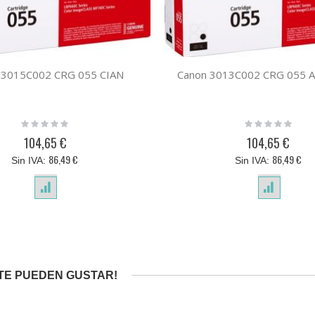
 3015C002 CRG 055 CIAN
Canon 3013C002 CRG 055 
Rating:
Rating:
0%
0%
104,65 €
104,65 €
86,49 €
86,49 €
TE PUEDEN GUSTAR!