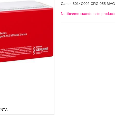
Canon 3014C002 CRG 055 MA
Notificarme cuando este producto
ENTA