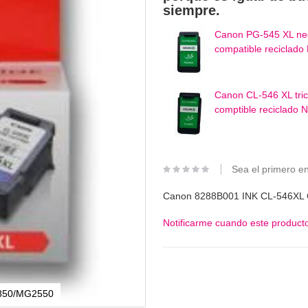
siempre.
Canon PG-545 XL neg
compatible reciclado
Canon CL-546 XL trico
comptible reciclado 
Sea el primero en
Canon 8288B001 INK CL-546XL
Notificarme cuando este producto
2850/MG2550