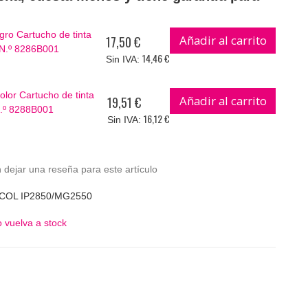
ro Cartucho de tinta
Añadir al carrito
17,50 €
 N.º 8286B001
14,46 €
lor Cartucho de tinta
Añadir al carrito
19,51 €
N.º 8288B001
16,12 €
 dejar una reseña para este artículo
 COL IP2850/MG2550
 vuelva a stock