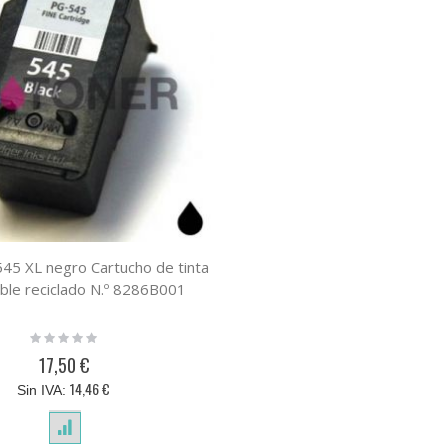
45 XL negro Cartucho de tinta
ble reciclado N.º 8286B001
Rating:
0%
17,50 €
14,46 €