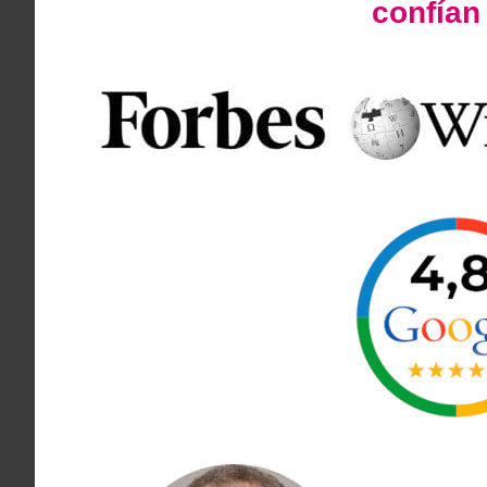
confía