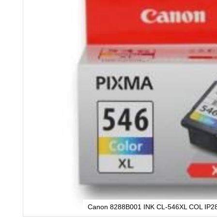
Canon 8288B001 INK CL-546XL COL IP