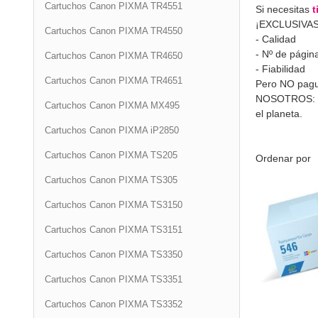
Cartuchos Canon PIXMA TR4551
Si necesitas
t
¡EXCLUSIVAS 
Cartuchos Canon PIXMA TR4550
- Calidad
- Nº de págin
Cartuchos Canon PIXMA TR4650
- Fiabilidad
Cartuchos Canon PIXMA TR4651
Pero NO pagu
NOSOTROS: Te
Cartuchos Canon PIXMA MX495
el planeta.
Cartuchos Canon PIXMA iP2850
Cartuchos Canon PIXMA TS205
Ordenar por
Cartuchos Canon PIXMA TS305
Cartuchos Canon PIXMA TS3150
Cartuchos Canon PIXMA TS3151
Cartuchos Canon PIXMA TS3350
Cartuchos Canon PIXMA TS3351
Cartuchos Canon PIXMA TS3352