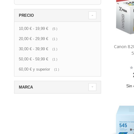
PRECIO
10,00 €
-
19,99 €
artículo
5
20,00 €
-
29,99 €
artículo
1
Canon 82
30,00 €
-
39,99 €
artículo
1
5
50,00 €
-
59,99 €
artículo
1
Ra
60,00 €
y superior
artículo
1
0
Sin 
MARCA