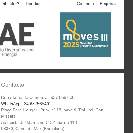
stribuidor?
Tiendas
Contacto
Empresa
Contacto
Departamento Comercial: 937 566 000
WhatsApp +34 687565401
Plaça Pere Llauger i Prim, nº 18, nave 9 (Pol. Ind. Can
Misser)
Autopista del Maresme C-32, Salida 113
08360, Canet de Mar (Barcelona)