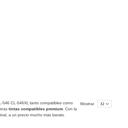
-546 CL-546XL tanto compatibles como
Mostrar
stras
tintas compatibles premium
. Con la
ginal, a un precio mucho más barato.