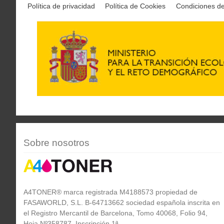
Política de privacidad
Política de Cookies
Condiciones d
Sobre nosotros
A4TONER® marca registrada M4188573 propiedad de
FASAWORLD, S.L. B-64713662 sociedad española inscrita en
el Registro Mercantil de Barcelona, Tomo 40068, Folio 94,
Hoja Nº358787, Inscripción 1ª